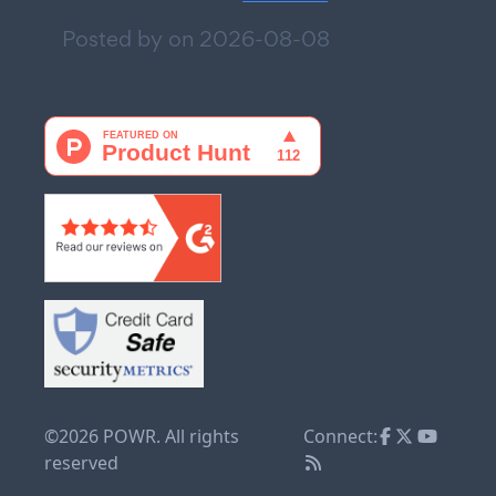
Posted by on
2026-08-08
©2026 POWR. All rights
Connect:
reserved