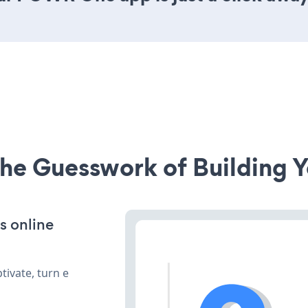
he Guesswork of Building Y
s online
ivate, turn e