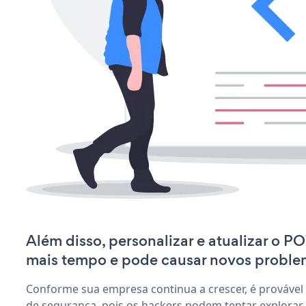
Além disso, personalizar e atualizar o 
mais tempo e pode causar novos proble
Conforme sua empresa continua a crescer, é provável
de segurança, pois os hackers podem tentar explora