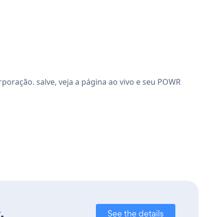
oração. salve, veja a página ao vivo e seu POWR
.
See the details