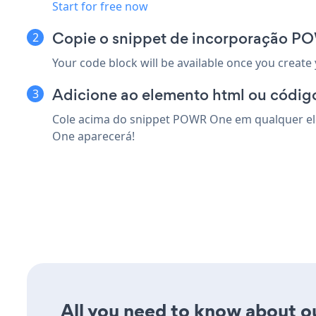
Start for free now
Copie o snippet de incorporação P
Your code block will be available once you create
Adicione ao elemento html ou código
Cole acima do snippet POWR One em qualquer ele
One aparecerá!
All you need to know about o