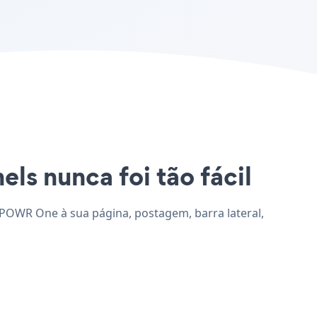
ls nunca foi tão fácil
e POWR One à sua página, postagem, barra lateral,