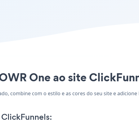
POWR One ao site ClickFunne
ado, combine com o estilo e as cores do seu site e adicion
ClickFunnels: