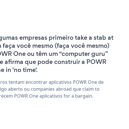
gumas empresas primeiro take a stab at
 faça você mesmo (faça você mesmo)
WR One ou têm um “computer guru”
e afirma que pode construir a POWR
e in 'no time'.
ros tentam encontrar aplicativos POWR One de
igo aberto ou companies abroad que claim to
recem POWR One aplicativos for a bargain.