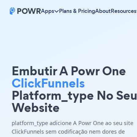
Apps
Plans & Pricing
About
Resources
Embutir A Powr One
ClickFunnels
Platform_type No Se
Website
platform_type adicione A Powr One ao seu site
ClickFunnels sem codificação nem dores de