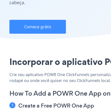
cabeça.
Comece grátis
Incorporar o aplicativo 
Crie seu aplicativo POWR One ClickFunnels personaliz
rodapé ou onde você quiser no seu ClickFunnels local.
How To Add a POWR One App on 
Create a Free POWR One App