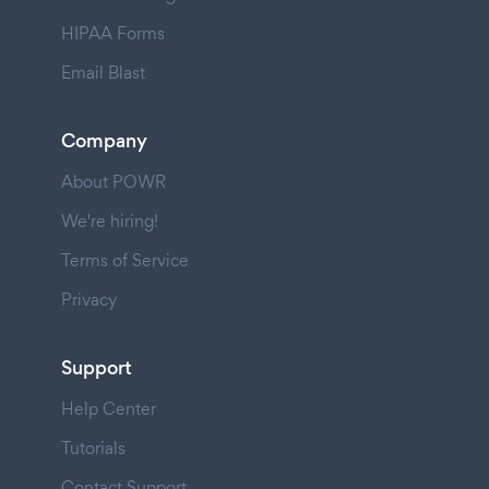
HIPAA Forms
Email Blast
Company
About POWR
We're hiring!
Terms of Service
Privacy
Support
Help Center
Tutorials
Contact Support