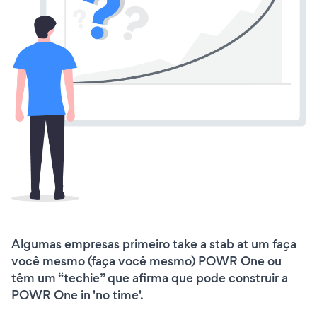
Algumas empresas primeiro take a stab at um faça
você mesmo (faça você mesmo) POWR One ou
têm um “techie” que afirma que pode construir a
POWR One in 'no time'.