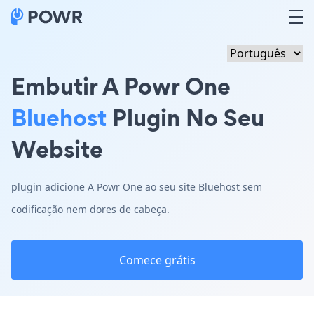
Embutir A Powr One
Bluehost
Plugin No Seu
Website
plugin adicione A Powr One ao seu site Bluehost sem
codificação nem dores de cabeça.
Comece grátis