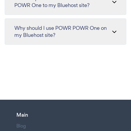
POWR One to my Bluehost site?
Why should I use POWR POWR One on
my Bluehost site?
Main
Blog