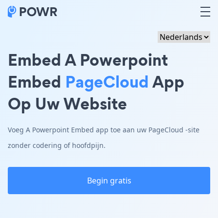
Embed A Powerpoint
Embed
PageCloud
App
Op Uw Website
Voeg A Powerpoint Embed app toe aan uw PageCloud -site
zonder codering of hoofdpijn.
Begin gratis