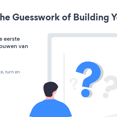
he Guesswork of Building Y
e eerste
bouwen van
e, turn en