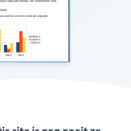
 site is nog nooit zo