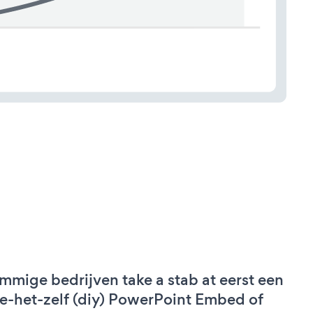
mmige bedrijven take a stab at eerst een
e-het-zelf (diy) PowerPoint Embed of