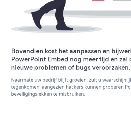
Bovendien kost het aanpassen en bijwer
PowerPoint Embed nog meer tijd en zal d
nieuwe problemen of bugs veroorzaken.
Naarmate uw bedrijf blijft groeien, zult u waarschijnl
tegenkomen, aangezien hackers kunnen proberen P
beveiligingslekken te misbruiken.