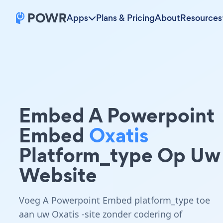
Apps
Plans & Pricing
About
Resources
Embed A Powerpoint
Embed
Oxatis
Platform_type Op Uw
Website
Voeg A Powerpoint Embed platform_type toe
aan uw Oxatis -site zonder codering of