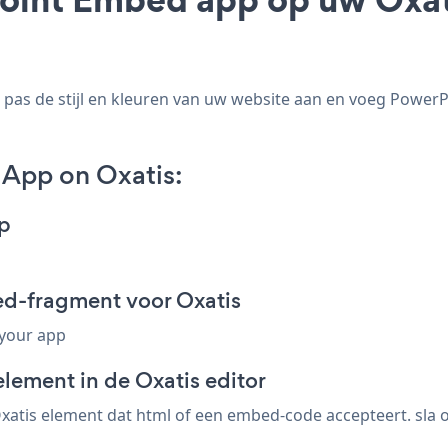
as de stijl en kleuren van uw website aan en voeg PowerP
App on Oxatis:
p
d-fragment voor Oxatis
 your app
lement in de Oxatis editor
atis element dat html of een embed-code accepteert. sla o