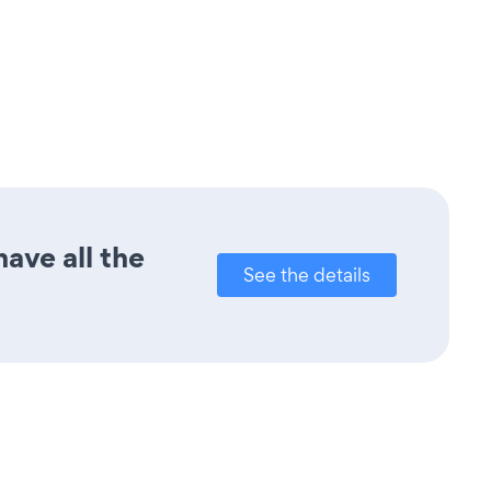
ave all the
See the details