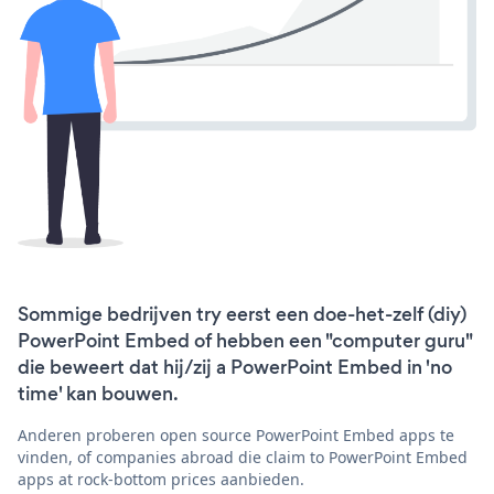
Sommige bedrijven try eerst een doe-het-zelf (diy)
PowerPoint Embed of hebben een "computer guru"
die beweert dat hij/zij a PowerPoint Embed in 'no
time' kan bouwen.
Anderen proberen open source PowerPoint Embed apps te
vinden, of companies abroad die claim to PowerPoint Embed
apps at rock-bottom prices aanbieden.