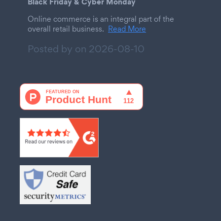
Black Friday & Cyber Monday
Online commerce is an integral part of the
overall retail business.
Read More
Posted by on
2026-08-10