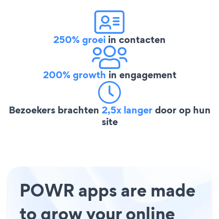
250% groei
in contacten
200% growth
in engagement
Bezoekers brachten
2,5x langer
door op hun
site
POWR apps are made
to grow your online