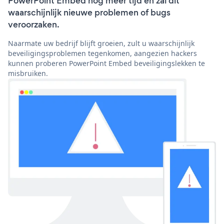
PowerPoint Embed nog meer tijd en zal dit
waarschijnlijk nieuwe problemen of bugs
veroorzaken.
Naarmate uw bedrijf blijft groeien, zult u waarschijnlijk
beveiligingsproblemen tegenkomen, aangezien hackers
kunnen proberen PowerPoint Embed beveiligingslekken te
misbruiken.