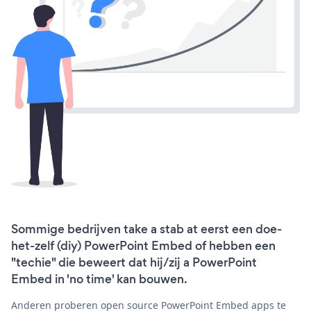
Sommige bedrijven take a stab at eerst een doe-
het-zelf (diy) PowerPoint Embed of hebben een
"techie" die beweert dat hij/zij a PowerPoint
Embed in 'no time' kan bouwen.
Anderen proberen open source PowerPoint Embed apps te