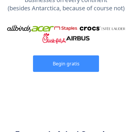
(besides Antarctica, because of course not)
Begin gratis