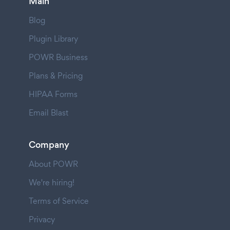
Main
Blog
Plugin Library
POWR Business
Plans & Pricing
HIPAA Forms
Email Blast
Company
About POWR
We're hiring!
Terms of Service
Privacy