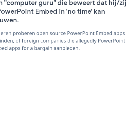
n "computer guru" die beweert dat hij/zij
PowerPoint Embed in 'no time' kan
uwen.
eren proberen open source PowerPoint Embed apps
vinden, of foreign companies die allegedly PowerPoint
ed apps for a bargain aanbieden.