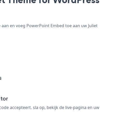
e aan en voeg PowerPoint Embed toe aan uw Juliet
s
tor
e accepteert. sla op, bekijk de live-pagina en uw