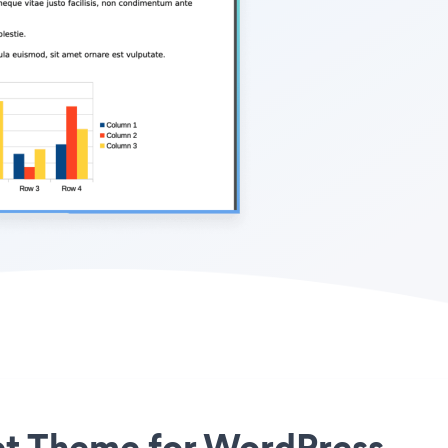
et Theme for WordPress