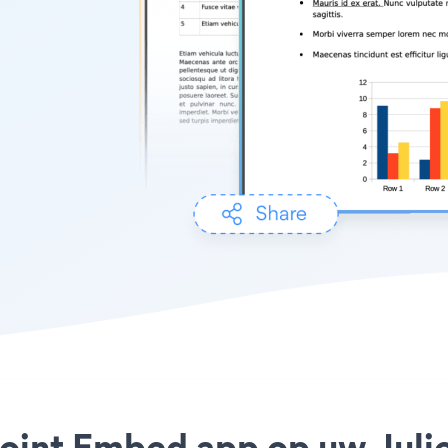
Point Embed app op uw Juli