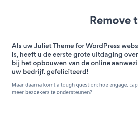
Remove t
Als uw Juliet Theme for WordPress websi
is, heeft u de eerste grote uitdaging ov
bij het opbouwen van de online aanwez
uw bedrijf. gefeliciteerd!
Maar daarna komt a tough question: hoe engage, capt
meer bezoekers te ondersteunen?