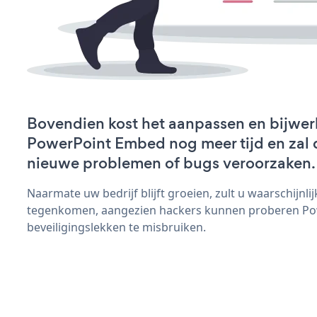
Bovendien kost het aanpassen en bijwer
PowerPoint Embed nog meer tijd en zal d
nieuwe problemen of bugs veroorzaken.
Naarmate uw bedrijf blijft groeien, zult u waarschijnl
tegenkomen, aangezien hackers kunnen proberen P
beveiligingslekken te misbruiken.