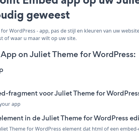
voudig geweest
r WordPress - app, pas de stijl en kleuren van uw websit
t of waar u maar wilt op uw site.
App on Juliet Theme for WordPress:
p
d-fragment voor Juliet Theme for WordPres
 your app
element in de Juliet Theme for WordPress edi
iet Theme for WordPress element dat html of een embed-cod