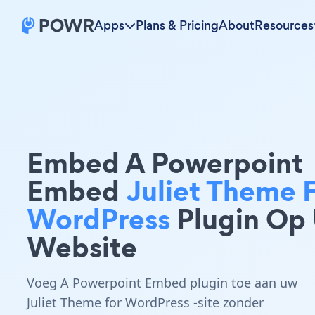
Apps
Plans & Pricing
About
Resources
Embed A Powerpoint
Embed
Juliet Theme 
WordPress
Plugin Op
Website
Voeg A Powerpoint Embed plugin toe aan uw
Juliet Theme for WordPress -site zonder