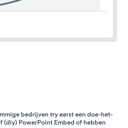
mmige bedrijven try eerst een doe-het-
lf (diy) PowerPoint Embed of hebben