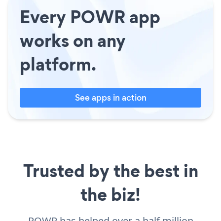
Every POWR app
works on any
platform.
See apps in action
Trusted by the best in
the biz!
POWR has helped over a half million