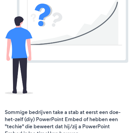
Sommige bedrijven take a stab at eerst een doe-
het-zelf (diy) PowerPoint Embed of hebben een
"techie" die beweert dat hij/zij a PowerPoint