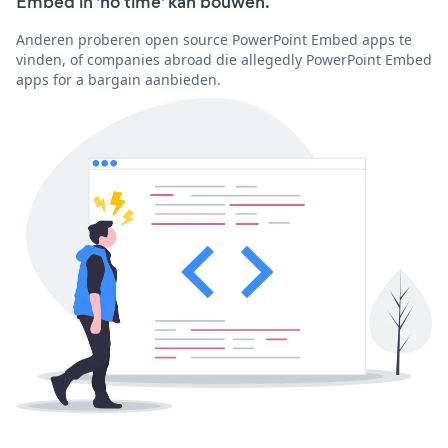
Embed in 'no time' kan bouwen.
Anderen proberen open source PowerPoint Embed apps te
vinden, of companies abroad die allegedly PowerPoint Embed
apps for a bargain aanbieden.