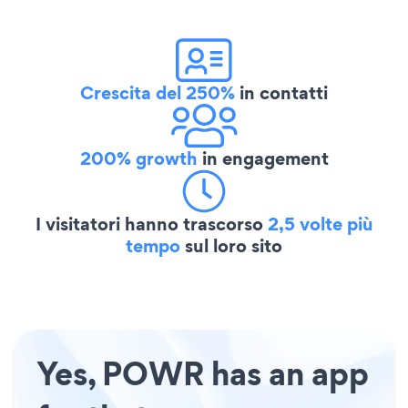
Crescita del 250%
in contatti
200% growth
in engagement
I visitatori hanno trascorso
2,5 volte più
tempo
sul loro sito
Yes, POWR has an app