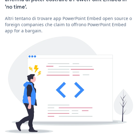
'no time'.
Altri tentano di trovare app PowerPoint Embed open source o
foreign companies che claim to offrono PowerPoint Embed
app for a bargain.