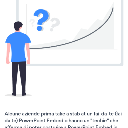
Alcune aziende prima take a stab at un fai-da-te (fai
da te) PowerPoint Embed o hanno un "techie" che
afferma di poter costruire a PowerPoint Embed in