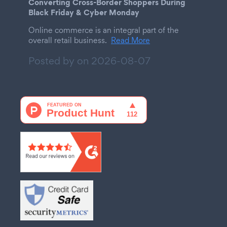
Converting Cross-Border Shoppers During
Black Friday & Cyber Monday
Online commerce is an integral part of the
overall retail business.
Read More
Posted by on
2026-08-07