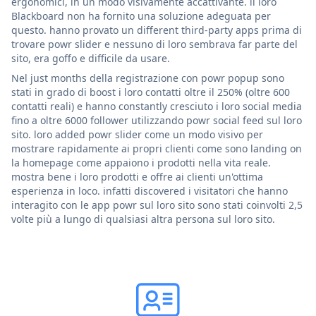
ergonomici, in un modo visivamente accattivante. il loro
Blackboard non ha fornito una soluzione adeguata per
questo. hanno provato un different third-party apps prima di
trovare powr slider e nessuno di loro sembrava far parte del
sito, era goffo e difficile da usare.
Nel just months della registrazione con powr popup sono
stati in grado di boost i loro contatti oltre il 250% (oltre 600
contatti reali) e hanno constantly cresciuto i loro social media
fino a oltre 6000 follower utilizzando powr social feed sul loro
sito. loro added powr slider come un modo visivo per
mostrare rapidamente ai propri clienti come sono landing on
la homepage come appaiono i prodotti nella vita reale.
mostra bene i loro prodotti e offre ai clienti un'ottima
esperienza in loco. infatti discovered i visitatori che hanno
interagito con le app powr sul loro sito sono stati coinvolti 2,5
volte più a lungo di qualsiasi altra persona sul loro sito.