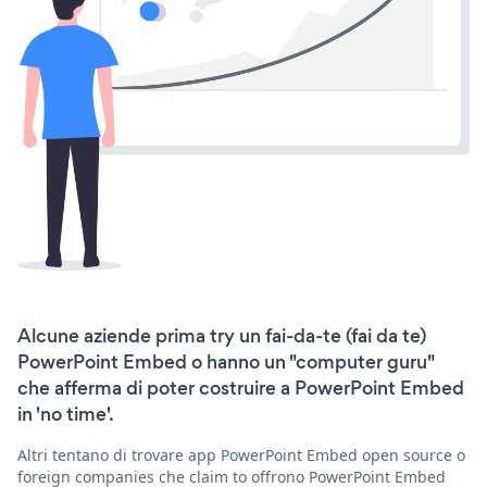
Alcune aziende prima try un fai-da-te (fai da te)
PowerPoint Embed o hanno un "computer guru"
che afferma di poter costruire a PowerPoint Embed
in 'no time'.
Altri tentano di trovare app PowerPoint Embed open source o
foreign companies che claim to offrono PowerPoint Embed