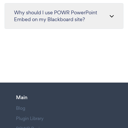
Why should I use POWR PowerPoint
Embed on my Blackboard site?
Main
Blog
Plugin Library