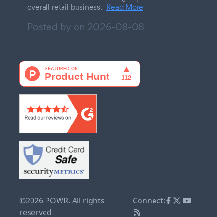
overall retail business.
Read More
Posted by on
2026-08-08
©2026 POWR. All rights
Connect:
reserved