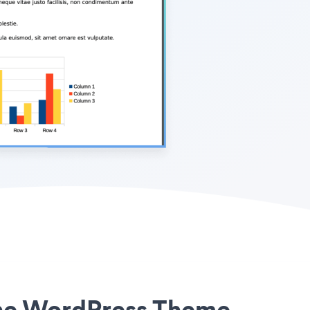
Ashe WordPress Theme