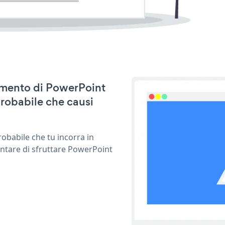
namento di PowerPoint
robabile che causi
obabile che tu incorra in
entare di sfruttare PowerPoint