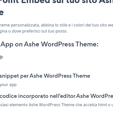
e
e personalizzata, abbina lo stile e i colori del tuo sito 
ina o dove preferisci sul tuo posto.
 App on Ashe WordPress Theme:
p
snippet per Ashe WordPress Theme
 your app
 codice incorporato nell'editor Ashe WordPr
siasi elemento Ashe WordPress Theme che accetta html o un 