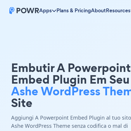
Apps
Plans & Pricing
About
Resources
Embutir A Powerpoint
Embed Plugin Em Seu
Ashe WordPress The
Site
Aggiungi A Powerpoint Embed Plugin al tuo sit
Ashe WordPress Theme senza codifica o mal di