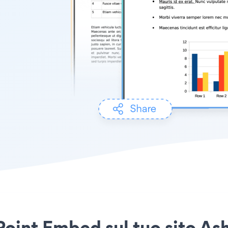
Point Embed sul tuo sito 