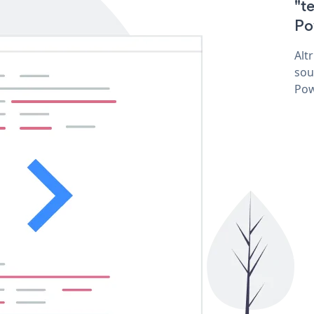
"t
Po
Alt
sou
Pow