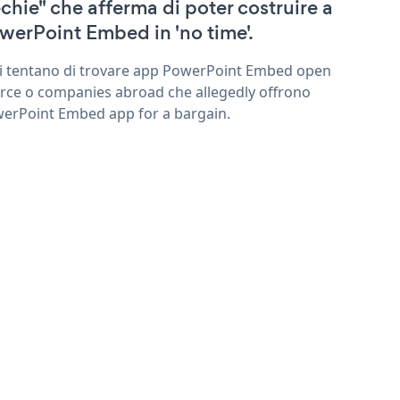
echie" che afferma di poter costruire a
werPoint Embed in 'no time'.
ri tentano di trovare app PowerPoint Embed open
rce o companies abroad che allegedly offrono
erPoint Embed app for a bargain.