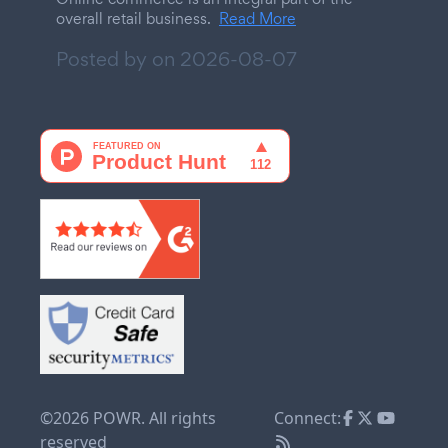
overall retail business.
Read More
Posted by on
2026-08-07
©2026 POWR. All rights
Connect:
reserved