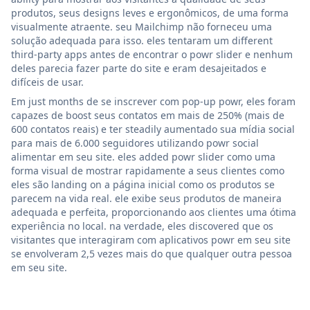
produtos, seus designs leves e ergonômicos, de uma forma
visualmente atraente. seu Mailchimp não forneceu uma
solução adequada para isso. eles tentaram um different
third-party apps antes de encontrar o powr slider e nenhum
deles parecia fazer parte do site e eram desajeitados e
difíceis de usar.
Em just months de se inscrever com pop-up powr, eles foram
capazes de boost seus contatos em mais de 250% (mais de
600 contatos reais) e ter steadily aumentado sua mídia social
para mais de 6.000 seguidores utilizando powr social
alimentar em seu site. eles added powr slider como uma
forma visual de mostrar rapidamente a seus clientes como
eles são landing on a página inicial como os produtos se
parecem na vida real. ele exibe seus produtos de maneira
adequada e perfeita, proporcionando aos clientes uma ótima
experiência no local. na verdade, eles discovered que os
visitantes que interagiram com aplicativos powr em seu site
se envolveram 2,5 vezes mais do que qualquer outra pessoa
em seu site.