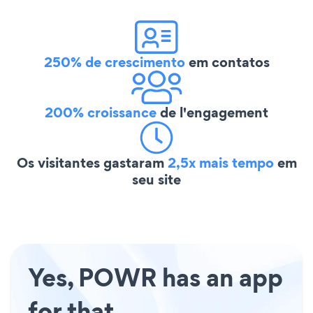
250% de crescimento
em contatos
200% croissance
de l'engagement
Os visitantes gastaram
2,5x mais tempo
em
seu site
Yes, POWR has an app
for that.