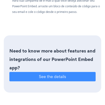
Abra sua campanha de e-mail à qual você deseja adicionar seu
PowerPoint Embed. arraste um bloco de conteúdo de código para o
seu email e cole o código desde o primeiro passo.
Need to know more about features and
integrations of our PowerPoint Embed
app?
See the details