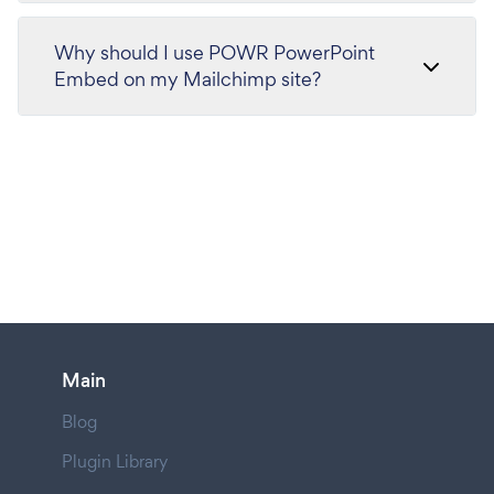
Why should I use POWR PowerPoint
Embed on my Mailchimp site?
Main
Blog
Plugin Library