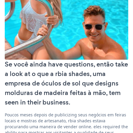
Se você ainda have questions, então take
a look at o que a rbia shades, uma
empresa de óculos de sol que designs
molduras de madeira feitas à mão, tem
seen in their business.
Poucos meses depois de publicizing seus negócios em feiras
locais e mostras de artesanato, rbia shades estava
procurando uma maneira de vender online. eles required the
ability para mostrar aos visitantes a qualidade de seus