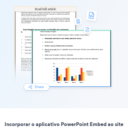
Incorporar o aplicativo PowerPoint Embed ao site