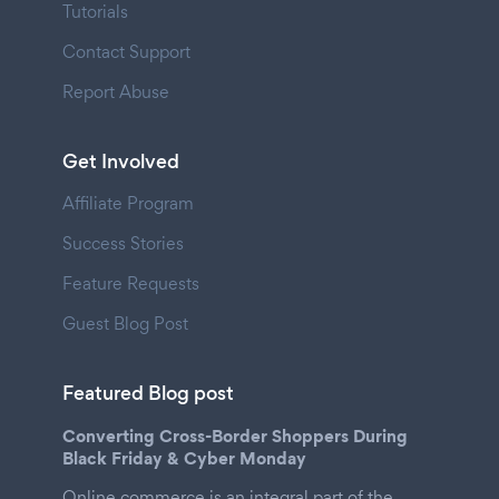
Tutorials
Contact Support
Report Abuse
Get Involved
Affiliate Program
Success Stories
Feature Requests
Guest Blog Post
Featured Blog post
Converting Cross-Border Shoppers During
Black Friday & Cyber Monday
Online commerce is an integral part of the