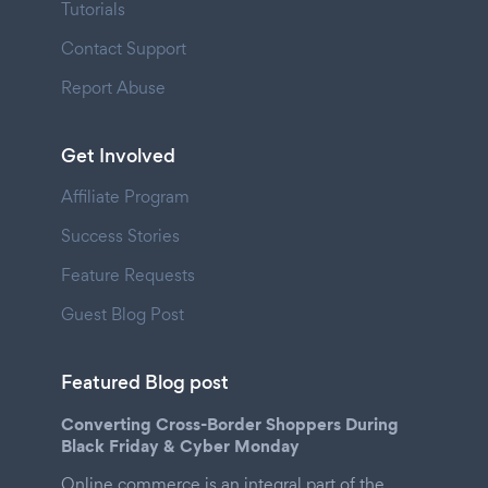
Tutorials
Contact Support
Report Abuse
Get Involved
Affiliate Program
Success Stories
Feature Requests
Guest Blog Post
Featured Blog post
Converting Cross-Border Shoppers During
Black Friday & Cyber Monday
Online commerce is an integral part of the