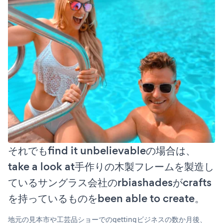
それでもfind it unbelievableの場合は、
take a look at手作りの木製フレームを製造し
ているサングラス会社のrbiashadesがcrafts
を持っているものをbeen able to create。
地元の見本市や工芸品ショーでのgettingビジネスの数か月後、