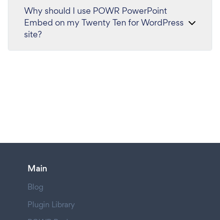
Why should I use POWR PowerPoint
Embed on my Twenty Ten for WordPress
site?
Main
Blog
Plugin Library