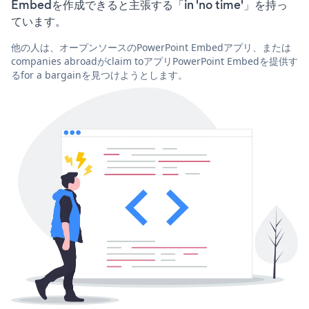
Embedを作成できると主張する「in 'no time'」を持っ
ています。
他の人は、オープンソースのPowerPoint Embedアプリ、または
companies abroadがclaim toアプリPowerPoint Embedを提供す
るfor a bargainを見つけようとします。