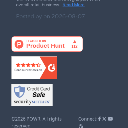
overall retail business.
Read More
Posted by on
2026-08-07
©2026 POWR. All rights
Connect:
reserved