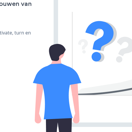
bouwen van
ivate, turn en