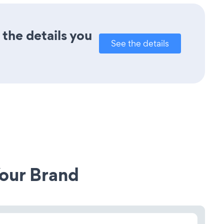
the details you
See the details
our Brand