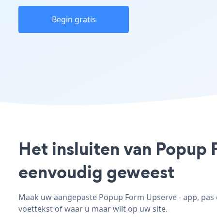
Begin gratis
Het insluiten van Popup 
eenvoudig geweest
Maak uw aangepaste Popup Form Upserve - app, pas de 
voettekst of waar u maar wilt op uw site.