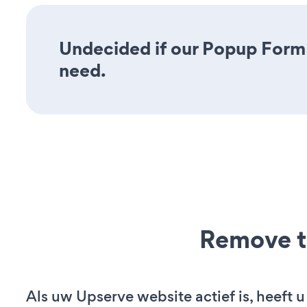
Undecided if our Popup Form a
need.
Remove t
Als uw Upserve website actief is, heeft u