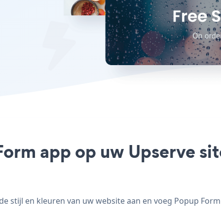
Form app op uw Upserve site
stijl en kleuren van uw website aan en voeg Popup Form t