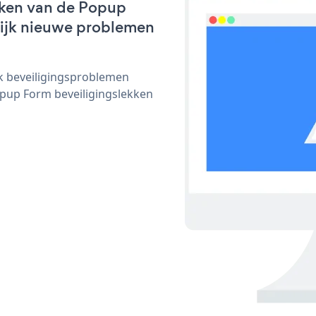
rken van de Popup
nlijk nieuwe problemen
ijk beveiligingsproblemen
up Form beveiligingslekken