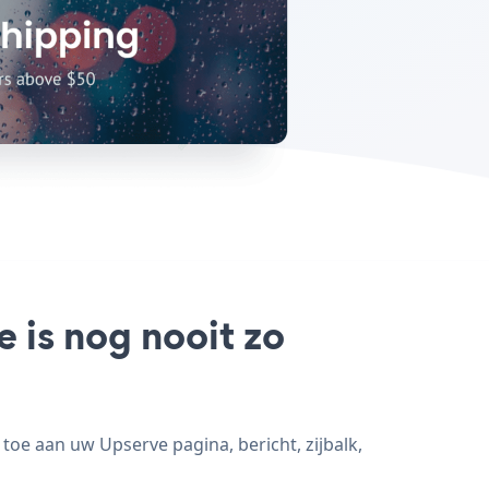
 is nog nooit zo
oe aan uw Upserve pagina, bericht, zijbalk,