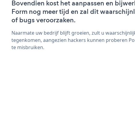
Bovendien kost het aanpassen en bijwe
Form nog meer tijd en zal dit waarschij
of bugs veroorzaken.
Naarmate uw bedrijf blijft groeien, zult u waarschijnl
tegenkomen, aangezien hackers kunnen proberen Pop
te misbruiken.