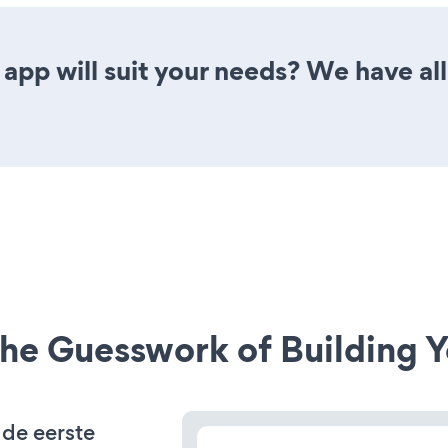
pp will suit your needs? We have all 
he Guesswork of Building Y
 de eerste