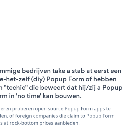
mmige bedrijven take a stab at eerst een
e-het-zelf (diy) Popup Form of hebben
n "techie" die beweert dat hij/zij a Popup
rm in 'no time' kan bouwen.
eren proberen open source Popup Form apps te
den, of foreign companies die claim to Popup Form
s at rock-bottom prices aanbieden.