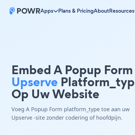
Apps
Plans & Pricing
About
Resources
Embed A Popup Form
Upserve
Platform_ty
Op Uw Website
Voeg A Popup Form platform_type toe aan uw
Upserve -site zonder codering of hoofdpijn.