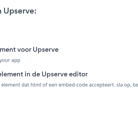
 Upserve:
ment voor Upserve
 your app
element in de Upserve editor
lement dat html of een embed-code accepteert. sla op, bek