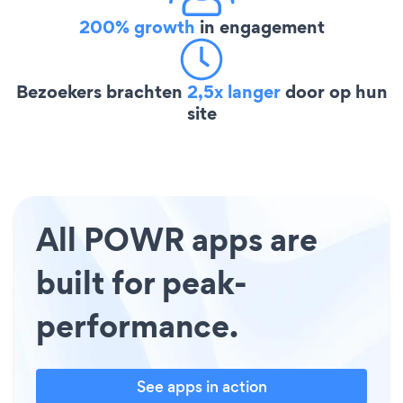
200% growth
in engagement
Bezoekers brachten
2,5x langer
door op hun
site
All POWR apps are
built for peak-
performance.
See apps in action