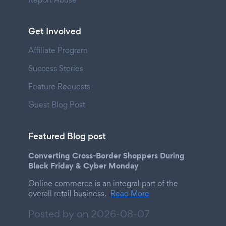
Get Involved
Affiliate Program
Success Stories
Feature Requests
Guest Blog Post
Featured Blog post
Converting Cross-Border Shoppers During
Black Friday & Cyber Monday
Online commerce is an integral part of the
overall retail business.
Read More
Posted by on
2026-08-07