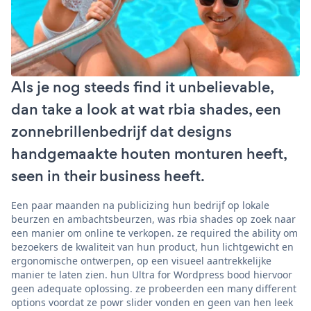
Als je nog steeds find it unbelievable,
dan take a look at wat rbia shades, een
zonnebrillenbedrijf dat designs
handgemaakte houten monturen heeft,
seen in their business heeft.
Een paar maanden na publicizing hun bedrijf op lokale
beurzen en ambachtsbeurzen, was rbia shades op zoek naar
een manier om online te verkopen. ze required the ability om
bezoekers de kwaliteit van hun product, hun lichtgewicht en
ergonomische ontwerpen, op een visueel aantrekkelijke
manier te laten zien. hun Ultra for Wordpress bood hiervoor
geen adequate oplossing. ze probeerden een many different
options voordat ze powr slider vonden en geen van hen leek