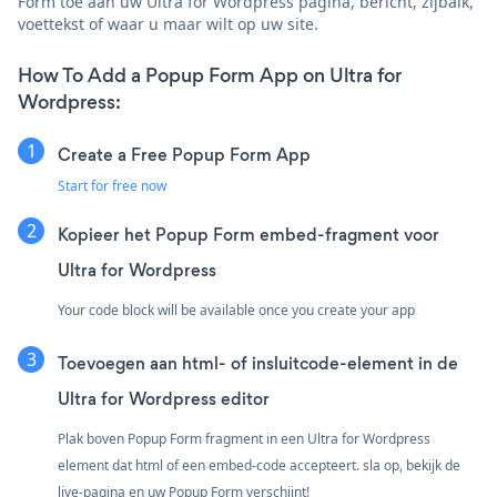
Form toe aan uw Ultra for Wordpress pagina, bericht, zijbalk,
voettekst of waar u maar wilt op uw site.
How To Add a Popup Form App on Ultra for
Wordpress:
Create a Free Popup Form App
Start for free now
Kopieer het Popup Form embed-fragment voor
Ultra for Wordpress
Your code block will be available once you create your app
Toevoegen aan html- of insluitcode-element in de
Ultra for Wordpress editor
Plak boven Popup Form fragment in een Ultra for Wordpress
element dat html of een embed-code accepteert. sla op, bekijk de
live-pagina en uw Popup Form verschijnt!