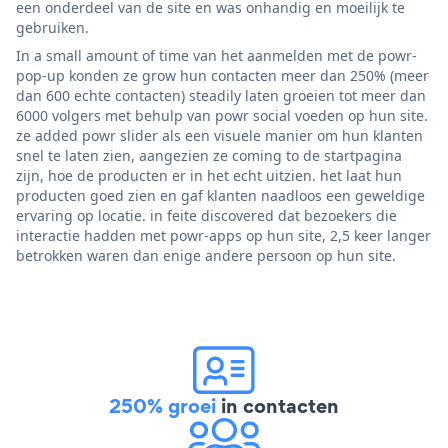
een onderdeel van de site en was onhandig en moeilijk te
gebruiken.
In a small amount of time van het aanmelden met de powr-
pop-up konden ze grow hun contacten meer dan 250% (meer
dan 600 echte contacten) steadily laten groeien tot meer dan
6000 volgers met behulp van powr social voeden op hun site.
ze added powr slider als een visuele manier om hun klanten
snel te laten zien, aangezien ze coming to de startpagina
zijn, hoe de producten er in het echt uitzien. het laat hun
producten goed zien en gaf klanten naadloos een geweldige
ervaring op locatie. in feite discovered dat bezoekers die
interactie hadden met powr-apps op hun site, 2,5 keer langer
betrokken waren dan enige andere persoon op hun site.
250% groei
in contacten