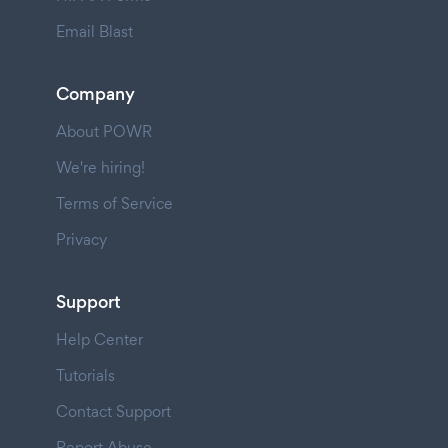
Email Blast
Company
About POWR
We're hiring!
Terms of Service
Privacy
Support
Help Center
Tutorials
Contact Support
Report Abuse