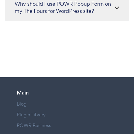
Why should I use POWR Popup Form on
my The Fours for WordPress site?
Main
Blog
Plugin Library
POWR Business