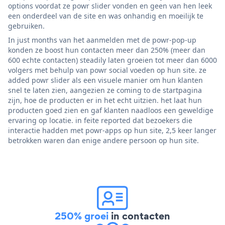
options voordat ze powr slider vonden en geen van hen leek
een onderdeel van de site en was onhandig en moeilijk te
gebruiken.
In just months van het aanmelden met de powr-pop-up
konden ze boost hun contacten meer dan 250% (meer dan
600 echte contacten) steadily laten groeien tot meer dan 6000
volgers met behulp van powr social voeden op hun site. ze
added powr slider als een visuele manier om hun klanten
snel te laten zien, aangezien ze coming to de startpagina
zijn, hoe de producten er in het echt uitzien. het laat hun
producten goed zien en gaf klanten naadloos een geweldige
ervaring op locatie. in feite reported dat bezoekers die
interactie hadden met powr-apps op hun site, 2,5 keer langer
betrokken waren dan enige andere persoon op hun site.
250% groei
in contacten