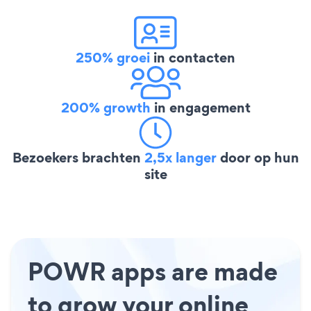
250% groei
in contacten
200% growth
in engagement
Bezoekers brachten
2,5x langer
door op hun
site
POWR apps are made
to grow your online