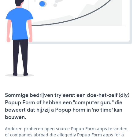
Sommige bedrijven try eerst een doe-het-zelf (diy)
Popup Form of hebben een "computer guru" die
beweert dat hij/zij a Popup Form in 'no time' kan
bouwen.
Anderen proberen open source Popup Form apps te vinden,
of companies abroad die allegedly Popup Form apps for a