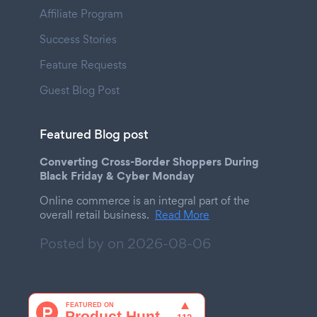
Affiliate Program
Success Stories
Feature Requests
Guest Blog Post
Featured Blog post
Converting Cross-Border Shoppers During
Black Friday & Cyber Monday
Online commerce is an integral part of the
overall retail business.
Read More
Posted by on
2026-08-06