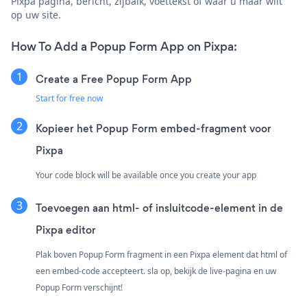
Pixpa pagina, bericht, zijbalk, voettekst of waar u maar wilt
op uw site.
How To Add a Popup Form App on Pixpa:
Create a Free Popup Form App
Start for free now
Kopieer het Popup Form embed-fragment voor
Pixpa
Your code block will be available once you create your app
Toevoegen aan html- of insluitcode-element in de
Pixpa editor
Plak boven Popup Form fragment in een Pixpa element dat html of
een embed-code accepteert. sla op, bekijk de live-pagina en uw
Popup Form verschijnt!