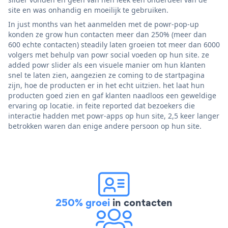
site en was onhandig en moeilijk te gebruiken.
In just months van het aanmelden met de powr-pop-up
konden ze grow hun contacten meer dan 250% (meer dan
600 echte contacten) steadily laten groeien tot meer dan 6000
volgers met behulp van powr social voeden op hun site. ze
added powr slider als een visuele manier om hun klanten
snel te laten zien, aangezien ze coming to de startpagina
zijn, hoe de producten er in het echt uitzien. het laat hun
producten goed zien en gaf klanten naadloos een geweldige
ervaring op locatie. in feite reported dat bezoekers die
interactie hadden met powr-apps op hun site, 2,5 keer langer
betrokken waren dan enige andere persoon op hun site.
250% groei
in contacten