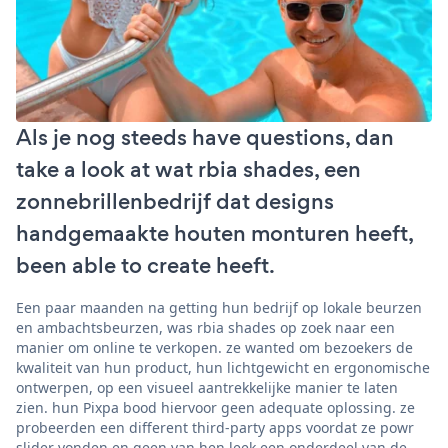
Als je nog steeds have questions, dan
take a look at wat rbia shades, een
zonnebrillenbedrijf dat designs
handgemaakte houten monturen heeft,
been able to create heeft.
Een paar maanden na getting hun bedrijf op lokale beurzen
en ambachtsbeurzen, was rbia shades op zoek naar een
manier om online te verkopen. ze wanted om bezoekers de
kwaliteit van hun product, hun lichtgewicht en ergonomische
ontwerpen, op een visueel aantrekkelijke manier te laten
zien. hun Pixpa bood hiervoor geen adequate oplossing. ze
probeerden een different third-party apps voordat ze powr
slider vonden en geen van hen leek een onderdeel van de