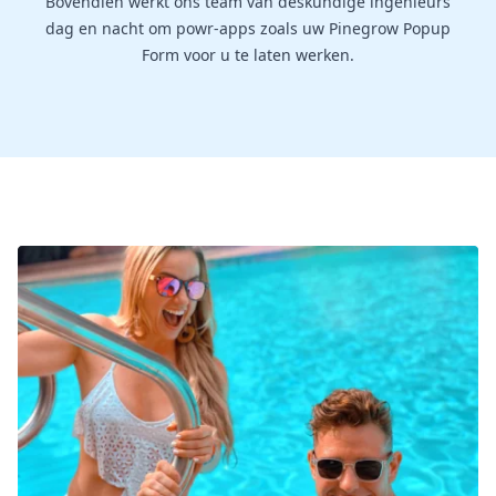
Bovendien werkt ons team van deskundige ingenieurs
dag en nacht om powr-apps zoals uw Pinegrow Popup
Form voor u te laten werken.