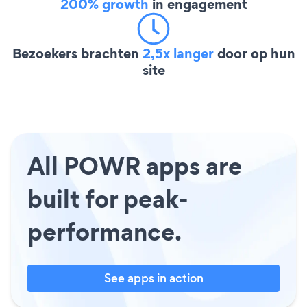
200% growth
in engagement
Bezoekers brachten
2,5x langer
door op hun
site
All POWR apps are
built for peak-
performance.
See apps in action