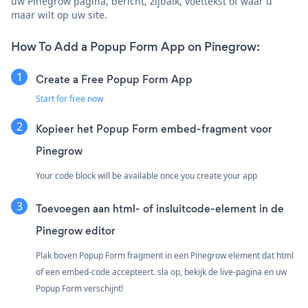
uw Pinegrow pagina, bericht, zijbalk, voettekst of waar u
maar wilt op uw site.
How To Add a Popup Form App on Pinegrow:
Create a Free Popup Form App
Start for free now
Kopieer het Popup Form embed-fragment voor
Pinegrow
Your code block will be available once you create your app
Toevoegen aan html- of insluitcode-element in de
Pinegrow editor
Plak boven Popup Form fragment in een Pinegrow element dat html
of een embed-code accepteert. sla op, bekijk de live-pagina en uw
Popup Form verschijnt!