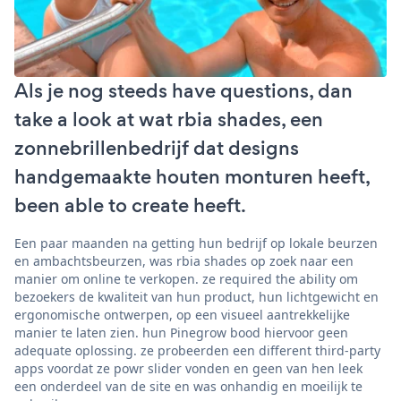
Als je nog steeds have questions, dan
take a look at wat rbia shades, een
zonnebrillenbedrijf dat designs
handgemaakte houten monturen heeft,
been able to create heeft.
Een paar maanden na getting hun bedrijf op lokale beurzen
en ambachtsbeurzen, was rbia shades op zoek naar een
manier om online te verkopen. ze required the ability om
bezoekers de kwaliteit van hun product, hun lichtgewicht en
ergonomische ontwerpen, op een visueel aantrekkelijke
manier te laten zien. hun Pinegrow bood hiervoor geen
adequate oplossing. ze probeerden een different third-party
apps voordat ze powr slider vonden en geen van hen leek
een onderdeel van de site en was onhandig en moeilijk te