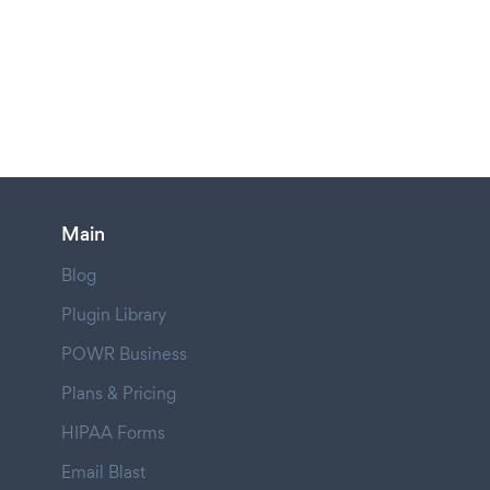
Main
Blog
Plugin Library
POWR Business
Plans & Pricing
HIPAA Forms
Email Blast