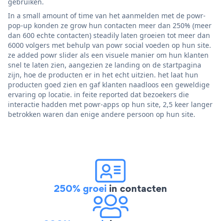
gebruiken.
In a small amount of time van het aanmelden met de powr-
pop-up konden ze grow hun contacten meer dan 250% (meer
dan 600 echte contacten) steadily laten groeien tot meer dan
6000 volgers met behulp van powr social voeden op hun site.
ze added powr slider als een visuele manier om hun klanten
snel te laten zien, aangezien ze landing on de startpagina
zijn, hoe de producten er in het echt uitzien. het laat hun
producten goed zien en gaf klanten naadloos een geweldige
ervaring op locatie. in feite reported dat bezoekers die
interactie hadden met powr-apps op hun site, 2,5 keer langer
betrokken waren dan enige andere persoon op hun site.
250% groei
in contacten