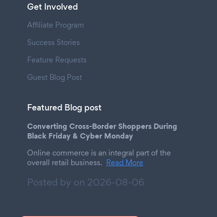
Get Involved
Affiliate Program
Success Stories
Feature Requests
Guest Blog Post
Featured Blog post
Converting Cross-Border Shoppers During
Black Friday & Cyber Monday
Online commerce is an integral part of the
overall retail business.
Read More
Posted by on
2026-08-06