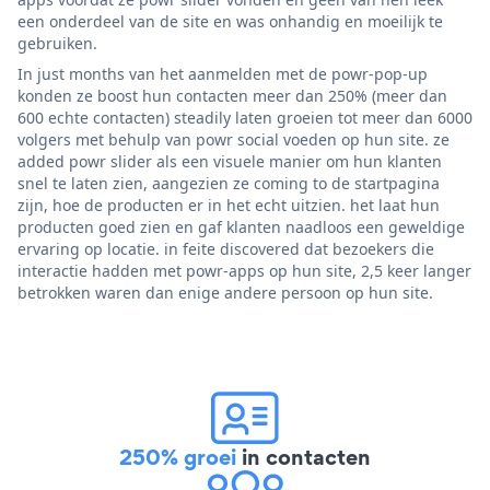
een onderdeel van de site en was onhandig en moeilijk te
gebruiken.
In just months van het aanmelden met de powr-pop-up
konden ze boost hun contacten meer dan 250% (meer dan
600 echte contacten) steadily laten groeien tot meer dan 6000
volgers met behulp van powr social voeden op hun site. ze
added powr slider als een visuele manier om hun klanten
snel te laten zien, aangezien ze coming to de startpagina
zijn, hoe de producten er in het echt uitzien. het laat hun
producten goed zien en gaf klanten naadloos een geweldige
ervaring op locatie. in feite discovered dat bezoekers die
interactie hadden met powr-apps op hun site, 2,5 keer langer
betrokken waren dan enige andere persoon op hun site.
250% groei
in contacten