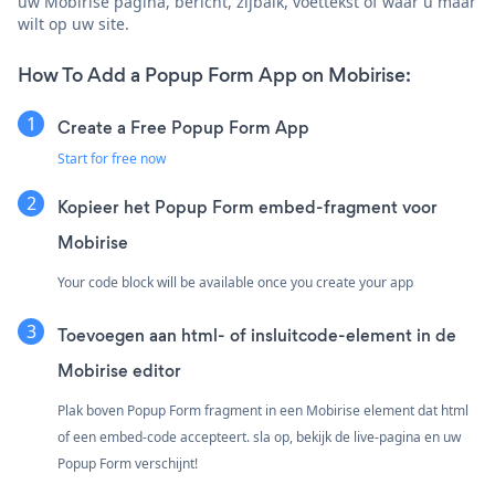
uw Mobirise pagina, bericht, zijbalk, voettekst of waar u maar
wilt op uw site.
How To Add a Popup Form App on Mobirise:
Create a Free Popup Form App
Start for free now
Kopieer het Popup Form embed-fragment voor
Mobirise
Your code block will be available once you create your app
Toevoegen aan html- of insluitcode-element in de
Mobirise editor
Plak boven Popup Form fragment in een Mobirise element dat html
of een embed-code accepteert. sla op, bekijk de live-pagina en uw
Popup Form verschijnt!