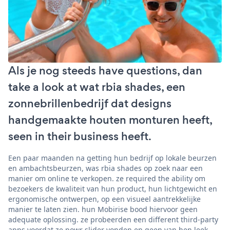
Als je nog steeds have questions, dan
take a look at wat rbia shades, een
zonnebrillenbedrijf dat designs
handgemaakte houten monturen heeft,
seen in their business heeft.
Een paar maanden na getting hun bedrijf op lokale beurzen
en ambachtsbeurzen, was rbia shades op zoek naar een
manier om online te verkopen. ze required the ability om
bezoekers de kwaliteit van hun product, hun lichtgewicht en
ergonomische ontwerpen, op een visueel aantrekkelijke
manier te laten zien. hun Mobirise bood hiervoor geen
adequate oplossing. ze probeerden een different third-party
apps voordat ze powr slider vonden en geen van hen leek