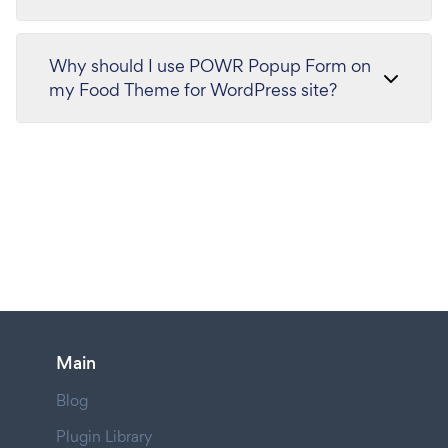
Why should I use POWR Popup Form on
my Food Theme for WordPress site?
Main
Blog
Plugin Library