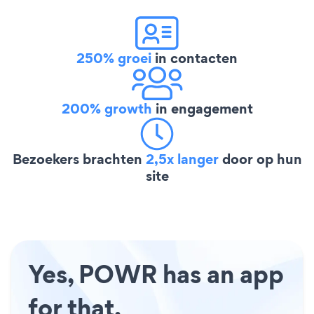
250% groei
in contacten
200% growth
in engagement
Bezoekers brachten
2,5x langer
door op hun
site
Yes, POWR has an app
for that.