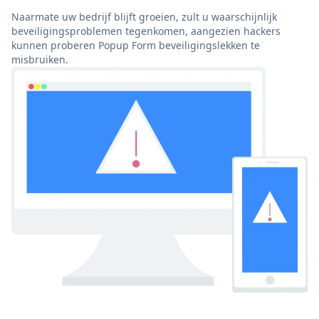
Naarmate uw bedrijf blijft groeien, zult u waarschijnlijk
beveiligingsproblemen tegenkomen, aangezien hackers
kunnen proberen Popup Form beveiligingslekken te
misbruiken.