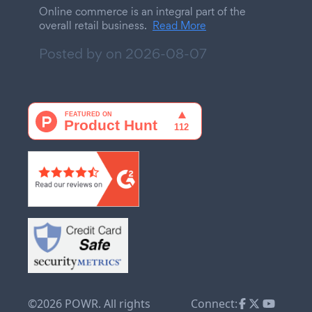
Online commerce is an integral part of the
overall retail business.
Read More
Posted by on
2026-08-07
©2026 POWR. All rights
Connect: