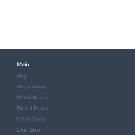
Main
Blog
Plugin Library
POWR Business
Plans & Pricing
HIPAA Forms
Email Blast