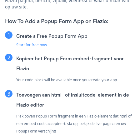
Flazio pagina, bericht, zijbalk, voettekst of waar u maar wilt
op uw site.
How To Add a Popup Form App on Flazio:
Create a Free Popup Form App
Start for free now
Kopieer het Popup Form embed-fragment voor
Flazio
Your code block will be available once you create your app
Toevoegen aan html- of insluitcode-element in de
Flazio editor
Plak boven Popup Form fragment in een Flazio element dat html of
een embed-code accepteert. sla op, bekijk de live-pagina en uw
Popup Form verschijnt!