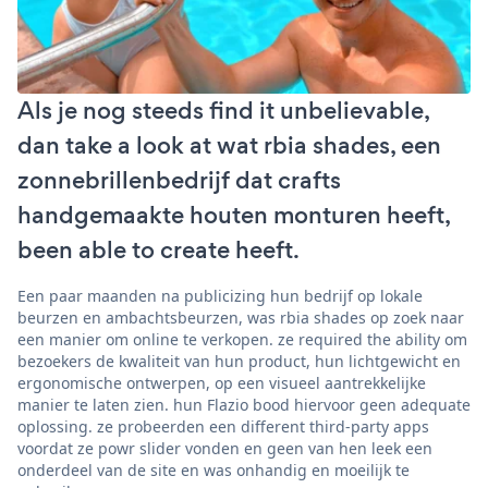
Als je nog steeds find it unbelievable,
dan take a look at wat rbia shades, een
zonnebrillenbedrijf dat crafts
handgemaakte houten monturen heeft,
been able to create heeft.
Een paar maanden na publicizing hun bedrijf op lokale
beurzen en ambachtsbeurzen, was rbia shades op zoek naar
een manier om online te verkopen. ze required the ability om
bezoekers de kwaliteit van hun product, hun lichtgewicht en
ergonomische ontwerpen, op een visueel aantrekkelijke
manier te laten zien. hun Flazio bood hiervoor geen adequate
oplossing. ze probeerden een different third-party apps
voordat ze powr slider vonden en geen van hen leek een
onderdeel van de site en was onhandig en moeilijk te