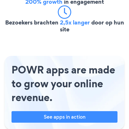
200% growth
in engagement
Bezoekers brachten
2,5x langer
door op hun
site
POWR apps are made
to grow your online
revenue.
See apps in action