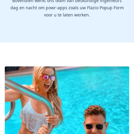
Bovendien werkt ons team van deskundige ingenieurs
dag en nacht om powr-apps zoals uw Flazio Popup Form
voor u te laten werken.