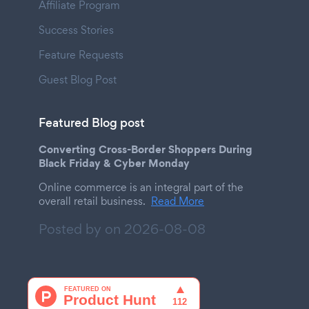
Affiliate Program
Success Stories
Feature Requests
Guest Blog Post
Featured Blog post
Converting Cross-Border Shoppers During
Black Friday & Cyber Monday
Online commerce is an integral part of the
overall retail business.
Read More
Posted by on
2026-08-08