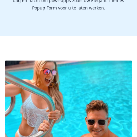
dag en nacht om powr-apps zoals uw Elegant Themes
Popup Form voor u te laten werken.