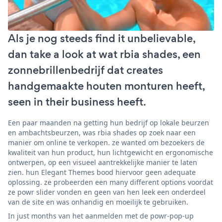
Als je nog steeds find it unbelievable,
dan take a look at wat rbia shades, een
zonnebrillenbedrijf dat creates
handgemaakte houten monturen heeft,
seen in their business heeft.
Een paar maanden na getting hun bedrijf op lokale beurzen
en ambachtsbeurzen, was rbia shades op zoek naar een
manier om online te verkopen. ze wanted om bezoekers de
kwaliteit van hun product, hun lichtgewicht en ergonomische
ontwerpen, op een visueel aantrekkelijke manier te laten
zien. hun Elegant Themes bood hiervoor geen adequate
oplossing. ze probeerden een many different options voordat
ze powr slider vonden en geen van hen leek een onderdeel
van de site en was onhandig en moeilijk te gebruiken.
In just months van het aanmelden met de powr-pop-up