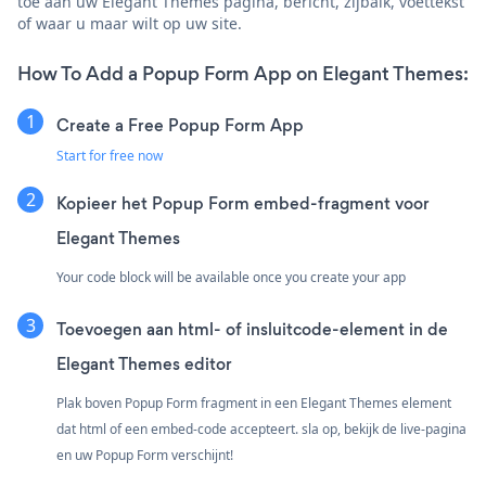
toe aan uw Elegant Themes pagina, bericht, zijbalk, voettekst
of waar u maar wilt op uw site.
How To Add a Popup Form App on Elegant Themes:
Create a Free Popup Form App
Start for free now
Kopieer het Popup Form embed-fragment voor
Elegant Themes
Your code block will be available once you create your app
Toevoegen aan html- of insluitcode-element in de
Elegant Themes editor
Plak boven Popup Form fragment in een Elegant Themes element
dat html of een embed-code accepteert. sla op, bekijk de live-pagina
en uw Popup Form verschijnt!