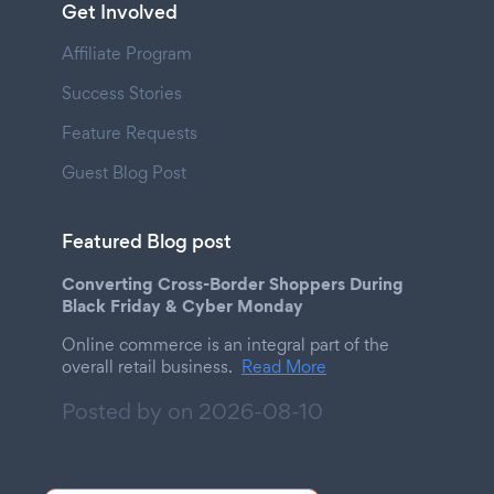
Get Involved
Affiliate Program
Success Stories
Feature Requests
Guest Blog Post
Featured Blog post
Converting Cross-Border Shoppers During
Black Friday & Cyber Monday
Online commerce is an integral part of the
overall retail business.
Read More
Posted by on
2026-08-10