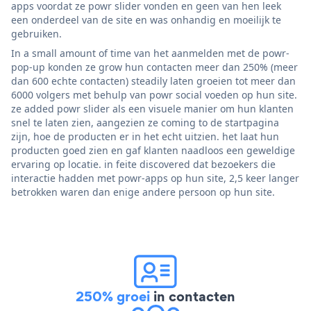
apps voordat ze powr slider vonden en geen van hen leek
een onderdeel van de site en was onhandig en moeilijk te
gebruiken.
In a small amount of time van het aanmelden met de powr-
pop-up konden ze grow hun contacten meer dan 250% (meer
dan 600 echte contacten) steadily laten groeien tot meer dan
6000 volgers met behulp van powr social voeden op hun site.
ze added powr slider als een visuele manier om hun klanten
snel te laten zien, aangezien ze coming to de startpagina
zijn, hoe de producten er in het echt uitzien. het laat hun
producten goed zien en gaf klanten naadloos een geweldige
ervaring op locatie. in feite discovered dat bezoekers die
interactie hadden met powr-apps op hun site, 2,5 keer langer
betrokken waren dan enige andere persoon op hun site.
250% groei
in contacten