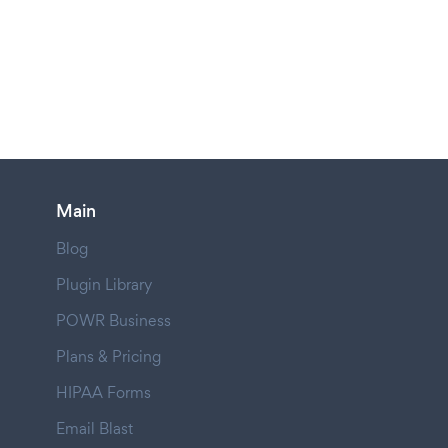
Main
Blog
Plugin Library
POWR Business
Plans & Pricing
HIPAA Forms
Email Blast