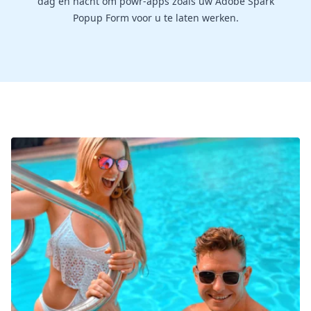
dag en nacht om powr-apps zoals uw Adobe Spark
Popup Form voor u te laten werken.