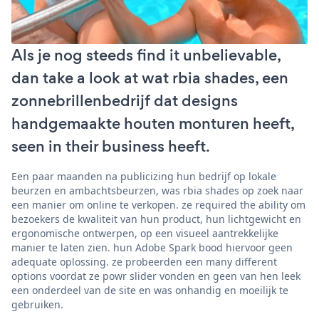
Als je nog steeds find it unbelievable,
dan take a look at wat rbia shades, een
zonnebrillenbedrijf dat designs
handgemaakte houten monturen heeft,
seen in their business heeft.
Een paar maanden na publicizing hun bedrijf op lokale
beurzen en ambachtsbeurzen, was rbia shades op zoek naar
een manier om online te verkopen. ze required the ability om
bezoekers de kwaliteit van hun product, hun lichtgewicht en
ergonomische ontwerpen, op een visueel aantrekkelijke
manier te laten zien. hun Adobe Spark bood hiervoor geen
adequate oplossing. ze probeerden een many different
options voordat ze powr slider vonden en geen van hen leek
een onderdeel van de site en was onhandig en moeilijk te
gebruiken.