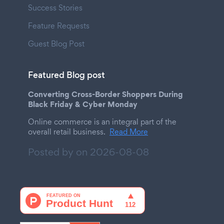
Success Stories
Feature Requests
Guest Blog Post
Featured Blog post
Converting Cross-Border Shoppers During
Black Friday & Cyber Monday
Online commerce is an integral part of the
overall retail business.
Read More
Posted by on
2026-08-08