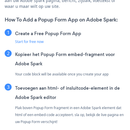
aan uw Adobe Spark pagina, bericht, zijbalk, voettekst of
waar u maar wilt op uw site.
How To Add a Popup Form App on Adobe Spark:
Create a Free Popup Form App
Start for free now
Kopieer het Popup Form embed-fragment voor
Adobe Spark
Your code block will be available once you create your app
Toevoegen aan html- of insluitcode-element in de
Adobe Spark editor
Plak boven Popup Form fragment in een Adobe Spark element dat
html of een embed-code accepteert. sla op, bekijk de live-pagina en
uw Popup Form verschijnt!