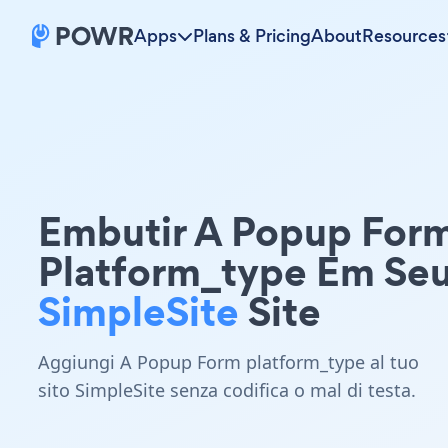
Apps
Plans & Pricing
About
Resources
Embutir A Popup For
Platform_type Em Se
SimpleSite
Site
Aggiungi A Popup Form platform_type al tuo
sito SimpleSite senza codifica o mal di testa.