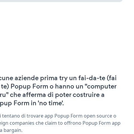
cune aziende prima try un fai-da-te (fai
 te) Popup Form o hanno un "computer
ru" che afferma di poter costruire a
pup Form in 'no time'.
ri tentano di trovare app Popup Form open source o
eign companies che claim to offrono Popup Form app
 a bargain.