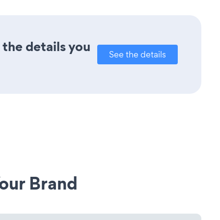
the details you
See the details
our Brand