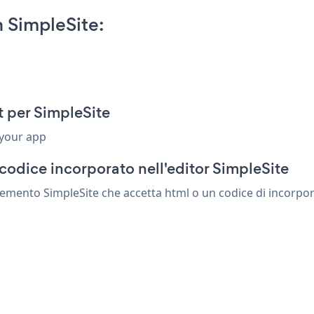
 SimpleSite:
 per SimpleSite
 your app
codice incorporato nell'editor SimpleSite
mento SimpleSite che accetta html o un codice di incorporam