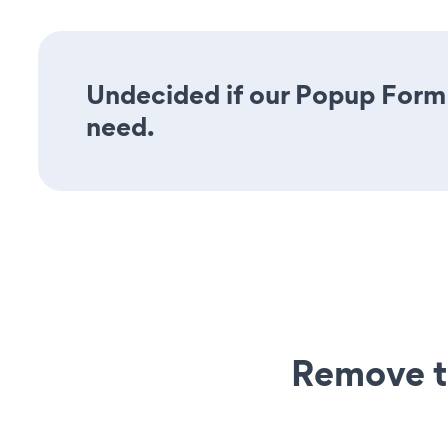
Undecided if our Popup Form a
need.
Remove t