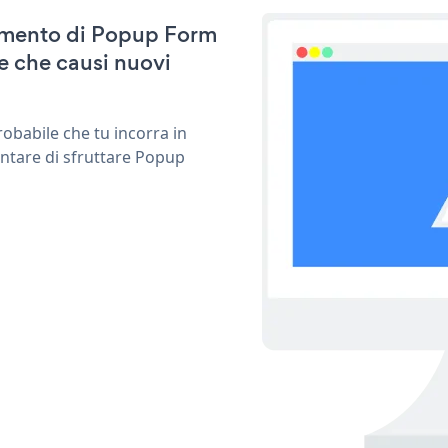
rnamento di Popup Form
e che causi nuovi
obabile che tu incorra in
entare di sfruttare Popup