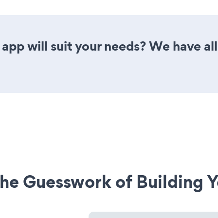
pp will suit your needs? We have all 
he Guesswork of Building Y