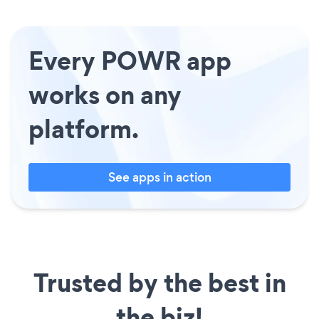
Every POWR app
works on any
platform.
See apps in action
Trusted by the best in
the biz!