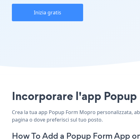
Inizia gratis
Incorporare l'app Popup 
Crea la tua app Popup Form Mopro personalizzata, abbin
pagina o dove preferisci sul tuo posto.
How To Add a Popup Form App o