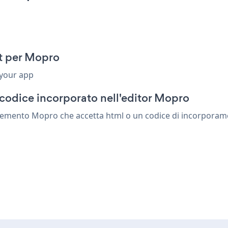
t per Mopro
 your app
codice incorporato nell'editor Mopro
emento Mopro che accetta html o un codice di incorporamento