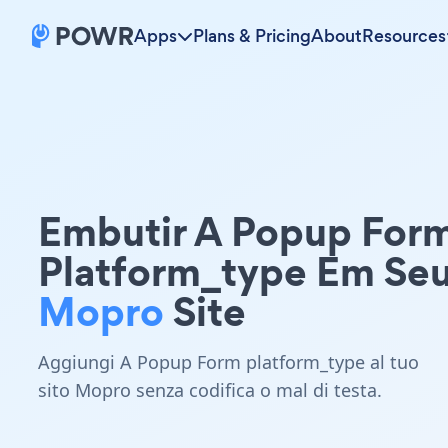
Apps
Plans & Pricing
About
Resources
Embutir A Popup For
Platform_type Em Se
Mopro
Site
Aggiungi A Popup Form platform_type al tuo
sito Mopro senza codifica o mal di testa.