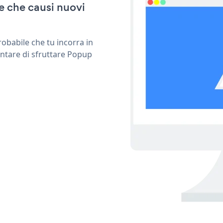
e che causi nuovi
obabile che tu incorra in
entare di sfruttare Popup