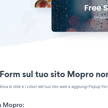
Form sul tuo sito Mopro non 
a lo stile e i colori del tuo sito web e aggiungi Popup Form
n Mopro: