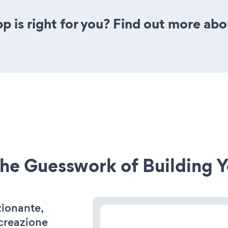
p is right for you? Find out more abou
he Guesswork of Building Y
zionante,
 creazione