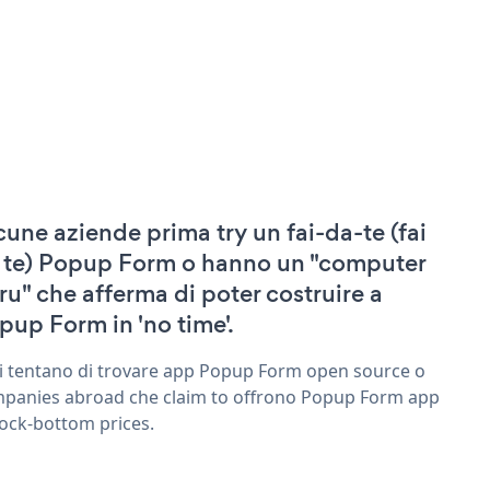
cune aziende prima try un fai-da-te (fai
 te) Popup Form o hanno un "computer
ru" che afferma di poter costruire a
pup Form in 'no time'.
ri tentano di trovare app Popup Form open source o
panies abroad che claim to offrono Popup Form app
rock-bottom prices.