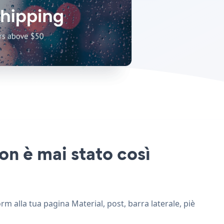
on è mai stato così
m alla tua pagina Material, post, barra laterale, piè