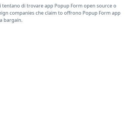
ri tentano di trovare app Popup Form open source o
eign companies che claim to offrono Popup Form app
 a bargain.