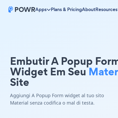
Apps
Plans & Pricing
About
Resources
Embutir A Popup For
Widget Em Seu
Mater
Site
Aggiungi A Popup Form widget al tuo sito
Material senza codifica o mal di testa.