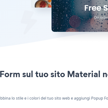
orm sul tuo sito Material n
ina lo stile e i colori del tuo sito web e aggiungi Popup For