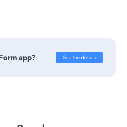
 Form app?
See the details