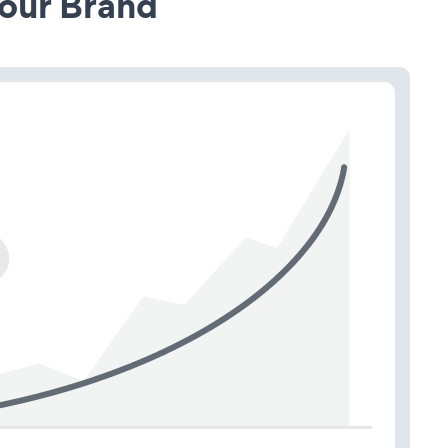
our Brand