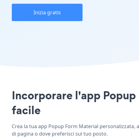
Inizia gratis
Incorporare l'app Popup F
facile
Crea la tua app Popup Form Material personalizzata, abb
di pagina o dove preferisci sul tuo posto.