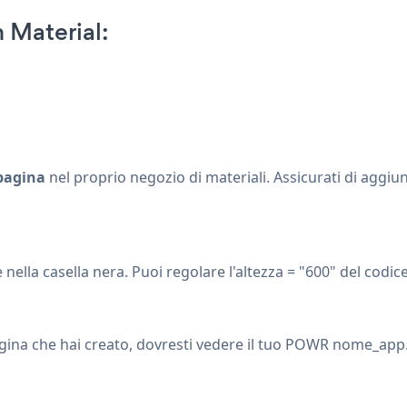
 Material:
pagina
nel proprio negozio di materiali. Assicurati di aggi
nella casella nera. Puoi regolare l'altezza = "600" del codice
 pagina che hai creato, dovresti vedere il tuo POWR nome_app.