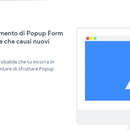
rnamento di Popup Form
e che causi nuovi
obabile che tu incorra in
entare di sfruttare Popup