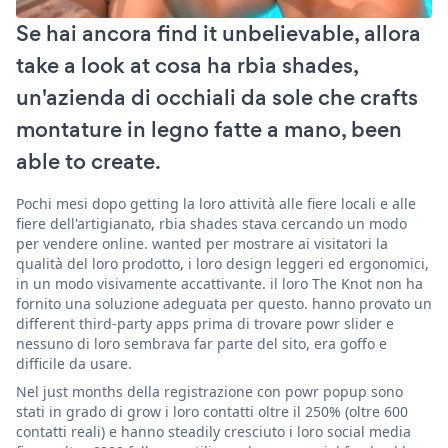
Se hai ancora find it unbelievable, allora
take a look at cosa ha rbia shades,
un'azienda di occhiali da sole che crafts
montature in legno fatte a mano, been
able to create.
Pochi mesi dopo getting la loro attività alle fiere locali e alle
fiere dell'artigianato, rbia shades stava cercando un modo
per vendere online. wanted per mostrare ai visitatori la
qualità del loro prodotto, i loro design leggeri ed ergonomici,
in un modo visivamente accattivante. il loro The Knot non ha
fornito una soluzione adeguata per questo. hanno provato un
different third-party apps prima di trovare powr slider e
nessuno di loro sembrava far parte del sito, era goffo e
difficile da usare.
Nel just months della registrazione con powr popup sono
stati in grado di grow i loro contatti oltre il 250% (oltre 600
contatti reali) e hanno steadily cresciuto i loro social media