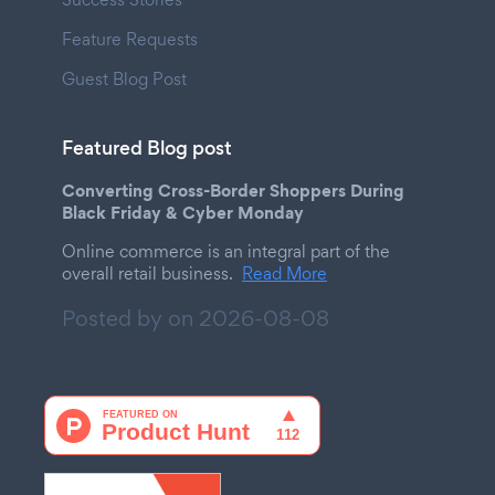
Feature Requests
Guest Blog Post
Featured Blog post
Converting Cross-Border Shoppers During
Black Friday & Cyber Monday
Online commerce is an integral part of the
overall retail business.
Read More
Posted by on
2026-08-08