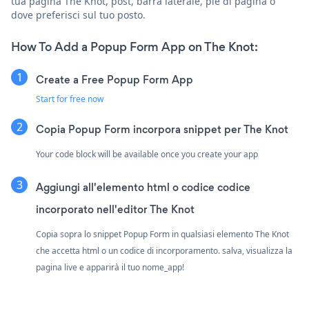
tua pagina The Knot, post, barra laterale, piè di pagina o
dove preferisci sul tuo posto.
How To Add a Popup Form App on The Knot:
Create a Free Popup Form App
Start for free now
Copia Popup Form incorpora snippet per The Knot
Your code block will be available once you create your app
Aggiungi all'elemento html o codice codice
incorporato nell'editor The Knot
Copia sopra lo snippet Popup Form in qualsiasi elemento The Knot
che accetta html o un codice di incorporamento. salva, visualizza la
pagina live e apparirà il tuo nome_app!