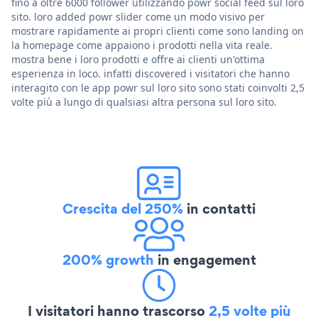
fino a oltre 6000 follower utilizzando powr social feed sul loro
sito. loro added powr slider come un modo visivo per
mostrare rapidamente ai propri clienti come sono landing on
la homepage come appaiono i prodotti nella vita reale.
mostra bene i loro prodotti e offre ai clienti un'ottima
esperienza in loco. infatti discovered i visitatori che hanno
interagito con le app powr sul loro sito sono stati coinvolti 2,5
volte più a lungo di qualsiasi altra persona sul loro sito.
Crescita del 250%
in contatti
200% growth
in engagement
I visitatori hanno trascorso
2,5 volte più