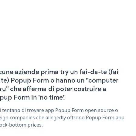
cune aziende prima try un fai-da-te (fai
 te) Popup Form o hanno un "computer
ru" che afferma di poter costruire a
pup Form in 'no time'.
ri tentano di trovare app Popup Form open source o
eign companies che allegedly offrono Popup Form app
rock-bottom prices.