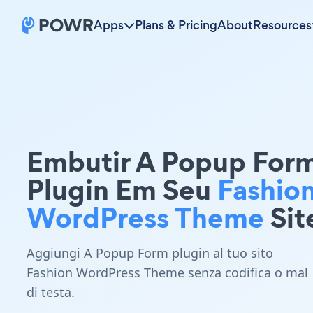
Apps
Plans & Pricing
About
Resources
Embutir A Popup For
Plugin Em Seu
Fashio
WordPress Theme
Sit
Aggiungi A Popup Form plugin al tuo sito
Fashion WordPress Theme senza codifica o mal
di testa.