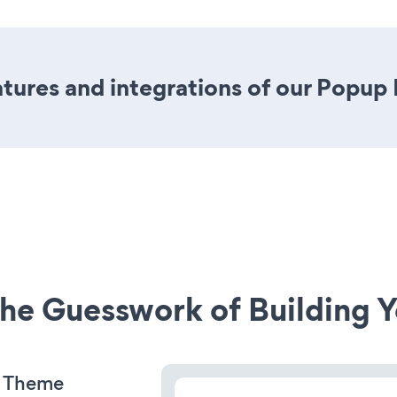
tures and integrations of our Popup
he Guesswork of Building Y
s Theme