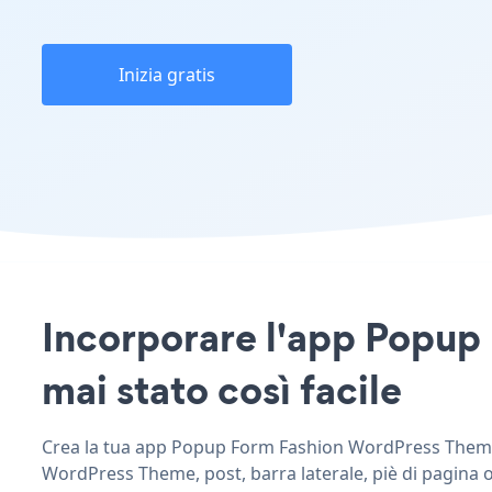
Inizia gratis
Incorporare l'app Popup
mai stato così facile
Crea la tua app Popup Form Fashion WordPress Theme pe
WordPress Theme, post, barra laterale, piè di pagina o