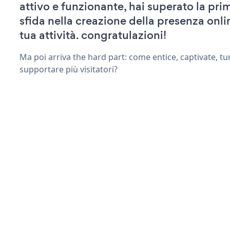
attivo e funzionante, hai superato la pr
sfida nella creazione della presenza onli
tua attività. congratulazioni!
Ma poi arriva the hard part: come entice, captivate, tu
supportare più visitatori?