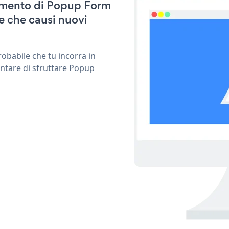
rnamento di Popup Form
e che causi nuovi
obabile che tu incorra in
entare di sfruttare Popup