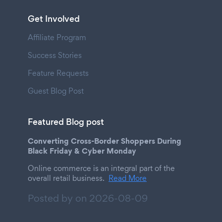
Get Involved
Affiliate Program
Success Stories
Feature Requests
Guest Blog Post
Featured Blog post
Converting Cross-Border Shoppers During
Black Friday & Cyber Monday
Online commerce is an integral part of the
overall retail business.
Read More
Posted by on
2026-08-09