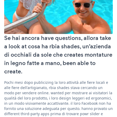
Se hai ancora have questions, allora take
a look at cosa ha rbia shades, un'azienda
di occhiali da sole che creates montature
in legno fatte a mano, been able to
create.
Pochi mesi dopo publicizing la loro attività alle fiere locali e
alle fiere dell'artigianato, rbia shades stava cercando un
modo per vendere online. wanted per mostrare ai visitatori la
qualità del loro prodotto, i loro design leggeri ed ergonomici,
in un modo visivamente accattivante. il loro Facebook non ha
fornito una soluzione adeguata per questo. hanno provato un
different third-party apps prima di trovare powr slider e