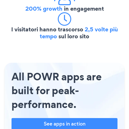
200% growth
in engagement
I visitatori hanno trascorso
2,5 volte più
tempo
sul loro sito
All POWR apps are
built for peak-
performance.
See apps in action