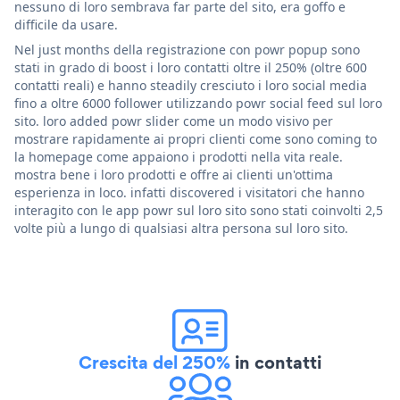
nessuno di loro sembrava far parte del sito, era goffo e
difficile da usare.
Nel just months della registrazione con powr popup sono
stati in grado di boost i loro contatti oltre il 250% (oltre 600
contatti reali) e hanno steadily cresciuto i loro social media
fino a oltre 6000 follower utilizzando powr social feed sul loro
sito. loro added powr slider come un modo visivo per
mostrare rapidamente ai propri clienti come sono coming to
la homepage come appaiono i prodotti nella vita reale.
mostra bene i loro prodotti e offre ai clienti un'ottima
esperienza in loco. infatti discovered i visitatori che hanno
interagito con le app powr sul loro sito sono stati coinvolti 2,5
volte più a lungo di qualsiasi altra persona sul loro sito.
Crescita del 250%
in contatti