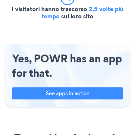
I visitatori hanno trascorso
2,5 volte più
tempo
sul loro sito
Yes, POWR has an app
for that.
See apps in action