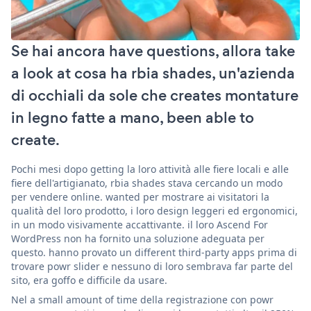
Se hai ancora have questions, allora take
a look at cosa ha rbia shades, un'azienda
di occhiali da sole che creates montature
in legno fatte a mano, been able to
create.
Pochi mesi dopo getting la loro attività alle fiere locali e alle
fiere dell'artigianato, rbia shades stava cercando un modo
per vendere online. wanted per mostrare ai visitatori la
qualità del loro prodotto, i loro design leggeri ed ergonomici,
in un modo visivamente accattivante. il loro Ascend For
WordPress non ha fornito una soluzione adeguata per
questo. hanno provato un different third-party apps prima di
trovare powr slider e nessuno di loro sembrava far parte del
sito, era goffo e difficile da usare.
Nel a small amount of time della registrazione con powr