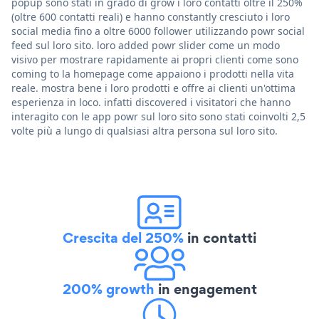
popup sono stati in grado di grow i loro contatti oltre il 250%
(oltre 600 contatti reali) e hanno constantly cresciuto i loro
social media fino a oltre 6000 follower utilizzando powr social
feed sul loro sito. loro added powr slider come un modo
visivo per mostrare rapidamente ai propri clienti come sono
coming to la homepage come appaiono i prodotti nella vita
reale. mostra bene i loro prodotti e offre ai clienti un'ottima
esperienza in loco. infatti discovered i visitatori che hanno
interagito con le app powr sul loro sito sono stati coinvolti 2,5
volte più a lungo di qualsiasi altra persona sul loro sito.
Crescita del 250%
in contatti
200% growth
in engagement