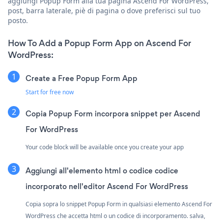
aggiungi Popup Form alla tua pagina Ascend For WordPress,
post, barra laterale, piè di pagina o dove preferisci sul tuo
posto.
How To Add a Popup Form App on Ascend For
WordPress:
Create a Free Popup Form App
Start for free now
Copia Popup Form incorpora snippet per Ascend
For WordPress
Your code block will be available once you create your app
Aggiungi all'elemento html o codice codice
incorporato nell'editor Ascend For WordPress
Copia sopra lo snippet Popup Form in qualsiasi elemento Ascend For
WordPress che accetta html o un codice di incorporamento. salva,