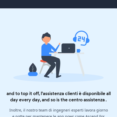
and to top it off, l'assistenza clienti è disponibile all
day every day, and so is the
centro assistenza
.
Inoltre, il nostro team di ingegneri esperti lavora giorno
e notte per mantenere le app powr come Ascend For