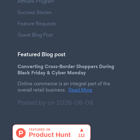
Affiliate Program
Success Stories
Feature Requests
Guest Blog Post
Featured Blog post
Converting Cross-Border Shoppers During
Black Friday & Cyber Monday
Online commerce is an integral part of the
overall retail business.
Read More
Posted by on
2026-08-08