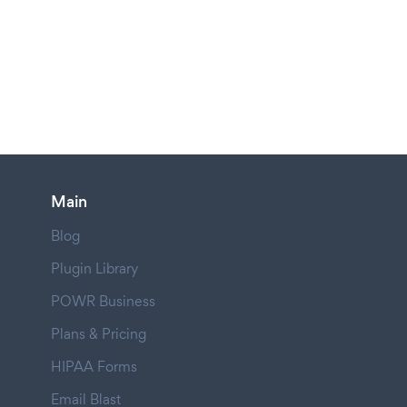
Main
Blog
Plugin Library
POWR Business
Plans & Pricing
HIPAA Forms
Email Blast