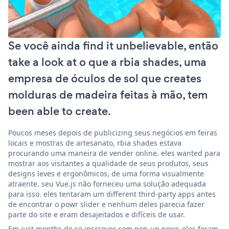
Se você ainda find it unbelievable, então
take a look at o que a rbia shades, uma
empresa de óculos de sol que creates
molduras de madeira feitas à mão, tem
been able to create.
Poucos meses depois de publicizing seus negócios em feiras
locais e mostras de artesanato, rbia shades estava
procurando uma maneira de vender online. eles wanted para
mostrar aos visitantes a qualidade de seus produtos, seus
designs leves e ergonômicos, de uma forma visualmente
atraente. seu Vue.js não forneceu uma solução adequada
para isso. eles tentaram um different third-party apps antes
de encontrar o powr slider e nenhum deles parecia fazer
parte do site e eram desajeitados e difíceis de usar.
Em just months de se inscrever com pop-up powr, eles foram