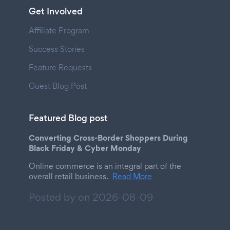
Get Involved
Affiliate Program
Success Stories
Feature Requests
Guest Blog Post
Featured Blog post
Converting Cross-Border Shoppers During
Black Friday & Cyber Monday
Online commerce is an integral part of the
overall retail business.
Read More
Posted by on
2026-08-09