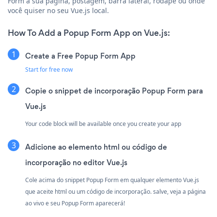
Form à sua página, postagem, barra lateral, rodapé ou onde
você quiser no seu Vue.js local.
How To Add a Popup Form App on Vue.js:
Create a Free Popup Form App
Start for free now
Copie o snippet de incorporação Popup Form para
Vue.js
Your code block will be available once you create your app
Adicione ao elemento html ou código de
incorporação no editor Vue.js
Cole acima do snippet Popup Form em qualquer elemento Vue.js
que aceite html ou um código de incorporação. salve, veja a página
ao vivo e seu Popup Form aparecerá!