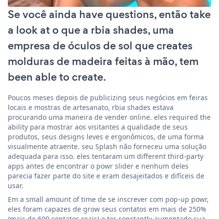
Se você ainda have questions, então take
a look at o que a rbia shades, uma
empresa de óculos de sol que creates
molduras de madeira feitas à mão, tem
been able to create.
Poucos meses depois de publicizing seus negócios em feiras
locais e mostras de artesanato, rbia shades estava
procurando uma maneira de vender online. eles required the
ability para mostrar aos visitantes a qualidade de seus
produtos, seus designs leves e ergonômicos, de uma forma
visualmente atraente. seu Splash não forneceu uma solução
adequada para isso. eles tentaram um different third-party
apps antes de encontrar o powr slider e nenhum deles
parecia fazer parte do site e eram desajeitados e difíceis de
usar.
Em a small amount of time de se inscrever com pop-up powr,
eles foram capazes de grow seus contatos em mais de 250%
(mais de 600 contatos reais) e ter constantly aumentado sua