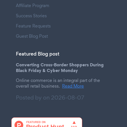
Affiliate Program
Success Stories
Feature Requests
Guest Blog Post
Featured Blog post
Converting Cross-Border Shoppers During
Black Friday & Cyber Monday
Online commerce is an integral part of the
overall retail business.
Read More
Posted by on
2026-08-07