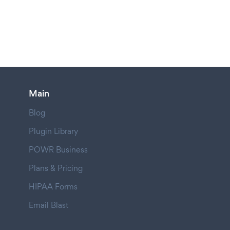
Main
Blog
Plugin Library
POWR Business
Plans & Pricing
HIPAA Forms
Email Blast