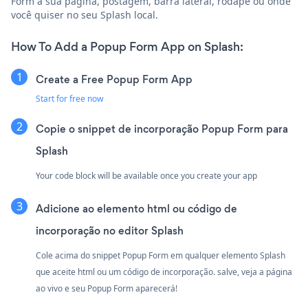
Form à sua página, postagem, barra lateral, rodapé ou onde
você quiser no seu Splash local.
How To Add a Popup Form App on Splash:
Create a Free Popup Form App
Start for free now
Copie o snippet de incorporação Popup Form para
Splash
Your code block will be available once you create your app
Adicione ao elemento html ou código de
incorporação no editor Splash
Cole acima do snippet Popup Form em qualquer elemento Splash
que aceite html ou um código de incorporação. salve, veja a página
ao vivo e seu Popup Form aparecerá!