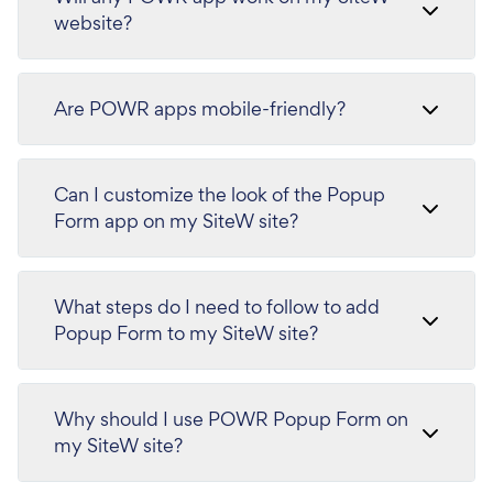
website?
Are POWR apps mobile-friendly?
Can I customize the look of the Popup
Form app on my SiteW site?
What steps do I need to follow to add
Popup Form to my SiteW site?
Why should I use POWR Popup Form on
my SiteW site?