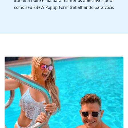
trabalha noite e dia para manter os aplicativos powr
como seu SiteW Popup Form trabalhando para você.