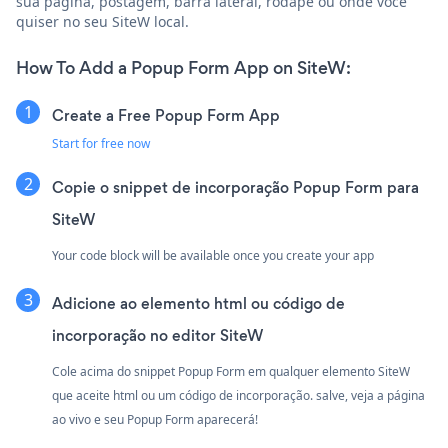
sua página, postagem, barra lateral, rodapé ou onde você
quiser no seu SiteW local.
How To Add a Popup Form App on SiteW:
Create a Free Popup Form App
Start for free now
Copie o snippet de incorporação Popup Form para
SiteW
Your code block will be available once you create your app
Adicione ao elemento html ou código de
incorporação no editor SiteW
Cole acima do snippet Popup Form em qualquer elemento SiteW
que aceite html ou um código de incorporação. salve, veja a página
ao vivo e seu Popup Form aparecerá!