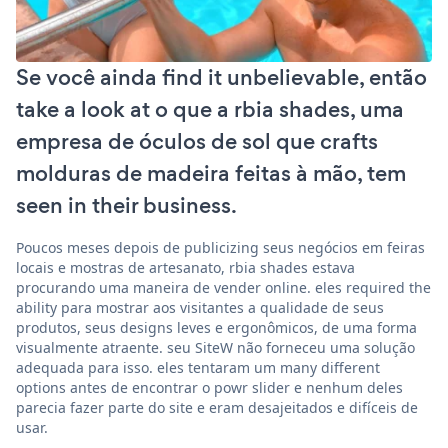
Se você ainda find it unbelievable, então
take a look at o que a rbia shades, uma
empresa de óculos de sol que crafts
molduras de madeira feitas à mão, tem
seen in their business.
Poucos meses depois de publicizing seus negócios em feiras
locais e mostras de artesanato, rbia shades estava
procurando uma maneira de vender online. eles required the
ability para mostrar aos visitantes a qualidade de seus
produtos, seus designs leves e ergonômicos, de uma forma
visualmente atraente. seu SiteW não forneceu uma solução
adequada para isso. eles tentaram um many different
options antes de encontrar o powr slider e nenhum deles
parecia fazer parte do site e eram desajeitados e difíceis de
usar.