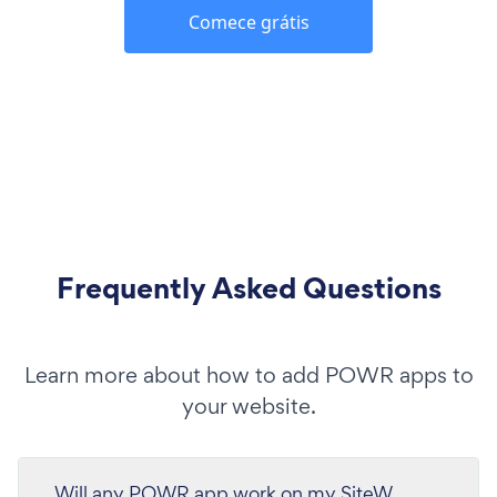
Comece grátis
Frequently Asked Questions
Learn more about how to add POWR apps to
your website.
Will any POWR app work on my SiteW