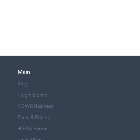
Main
Blog
Plugin Library
POWR Business
Plans & Pricing
HIPAA Forms
Email Blast