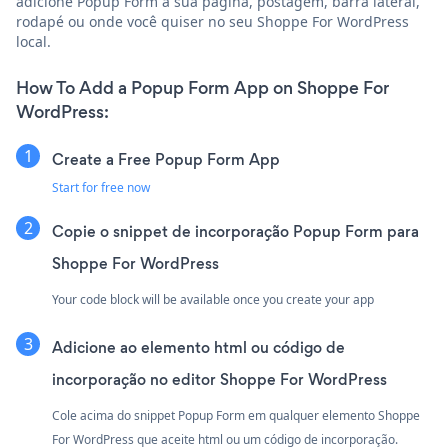
adicione Popup Form à sua página, postagem, barra lateral,
rodapé ou onde você quiser no seu Shoppe For WordPress
local.
How To Add a Popup Form App on Shoppe For
WordPress:
Create a Free Popup Form App
Start for free now
Copie o snippet de incorporação Popup Form para
Shoppe For WordPress
Your code block will be available once you create your app
Adicione ao elemento html ou código de
incorporação no editor Shoppe For WordPress
Cole acima do snippet Popup Form em qualquer elemento Shoppe
For WordPress que aceite html ou um código de incorporação.