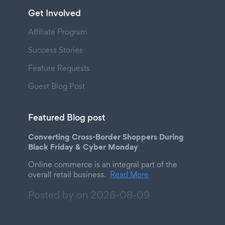
Get Involved
Affiliate Program
Success Stories
Feature Requests
Guest Blog Post
Featured Blog post
Converting Cross-Border Shoppers During
Black Friday & Cyber Monday
Online commerce is an integral part of the
overall retail business.
Read More
Posted by on
2026-08-09