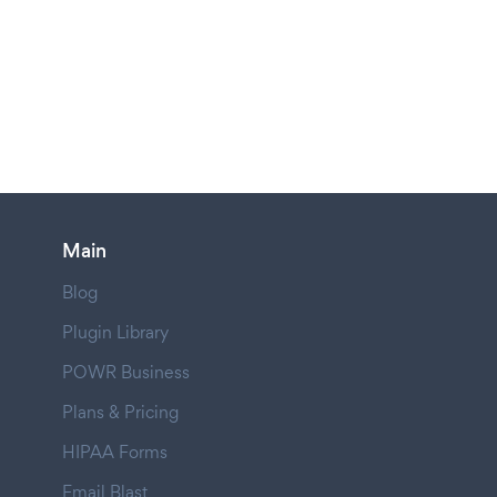
Main
Blog
Plugin Library
POWR Business
Plans & Pricing
HIPAA Forms
Email Blast