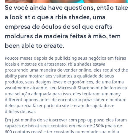
Se você ainda have questions, então take
a look at o que a rbia shades, uma
empresa de óculos de sol que crafts
molduras de madeira feitas à mão, tem
been able to create.
Poucos meses depois de publicizing seus negócios em feiras
locais e mostras de artesanato, rbia shades estava
procurando uma maneira de vender online. eles required the
ability para mostrar aos visitantes a qualidade de seus
produtos, seus designs leves e ergonômicos, de uma forma
visualmente atraente. seu Microsoft Sharepoint não forneceu
uma solução adequada para isso. eles tentaram um many
different options antes de encontrar o powr slider e nenhum
deles parecia fazer parte do site e eram desajeitados e
difíceis de usar.
Em just months de se inscrever com pop-up powr, eles foram
capazes de boost seus contatos em mais de 250% (mais de
600 contatos reais) e ter constantly aumentado sua mídia