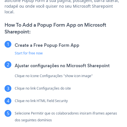
adicione Popup Form à sua página, postagem, barra lateral,
rodapé ou onde você quiser no seu Microsoft Sharepoint
local.
How To Add a Popup Form App on Microsoft
Sharepoint:
Create a Free Popup Form App
Start for free now
Ajustar configurações no Microsoft Sharepoint
Clique no ícone Configurações "show icon image"
Clique no link Configurações do site
Clique no link HTML Field Security
Selecione Permitir que os colaboradores insiram iframes apenas
dos seguintes domínios