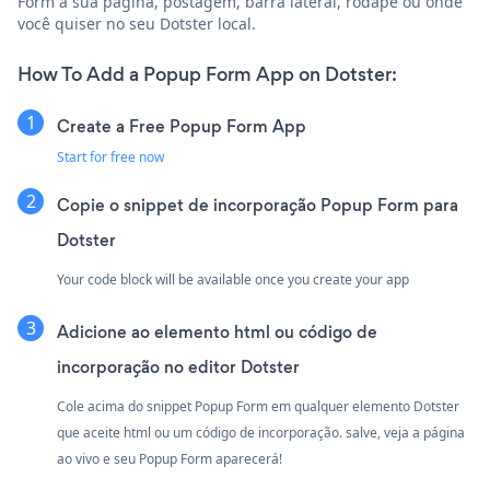
Form à sua página, postagem, barra lateral, rodapé ou onde
você quiser no seu Dotster local.
How To Add a Popup Form App on Dotster:
Create a Free Popup Form App
Start for free now
Copie o snippet de incorporação Popup Form para
Dotster
Your code block will be available once you create your app
Adicione ao elemento html ou código de
incorporação no editor Dotster
Cole acima do snippet Popup Form em qualquer elemento Dotster
que aceite html ou um código de incorporação. salve, veja a página
ao vivo e seu Popup Form aparecerá!