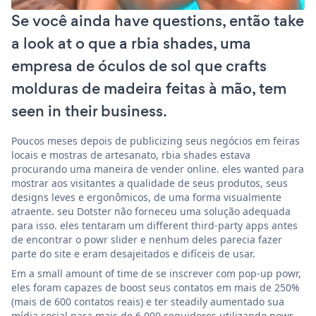
Se você ainda have questions, então take
a look at o que a rbia shades, uma
empresa de óculos de sol que crafts
molduras de madeira feitas à mão, tem
seen in their business.
Poucos meses depois de publicizing seus negócios em feiras
locais e mostras de artesanato, rbia shades estava
procurando uma maneira de vender online. eles wanted para
mostrar aos visitantes a qualidade de seus produtos, seus
designs leves e ergonômicos, de uma forma visualmente
atraente. seu Dotster não forneceu uma solução adequada
para isso. eles tentaram um different third-party apps antes
de encontrar o powr slider e nenhum deles parecia fazer
parte do site e eram desajeitados e difíceis de usar.
Em a small amount of time de se inscrever com pop-up powr,
eles foram capazes de boost seus contatos em mais de 250%
(mais de 600 contatos reais) e ter steadily aumentado sua
mídia social para mais de 6.000 seguidores utilizando powr