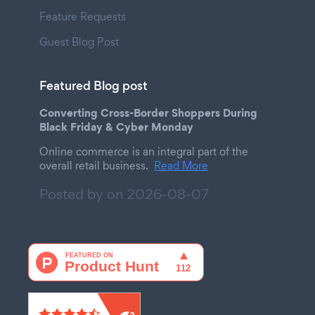
Feature Requests
Guest Blog Post
Featured Blog post
Converting Cross-Border Shoppers During
Black Friday & Cyber Monday
Online commerce is an integral part of the
overall retail business.
Read More
Posted by on
2026-08-07