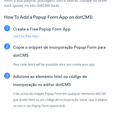
Form à sua página, postagem, barra lateral, rodapé ou onde
você quiser no seu dotCMS local.
How To Add a Popup Form App on dotCMS:
Create a Free Popup Form App
Start for free now
Copie o snippet de incorporação Popup Form para
dotCMS
Your code block will be available once you create your app
Adicione ao elemento html ou código de
incorporação no editor dotCMS
Cole acima do snippet Popup Form em qualquer elemento dotCMS
que aceite html ou um código de incorporação. salve, veja a página
ao vivo e seu Popup Form aparecerá!