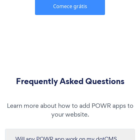
Comece grátis
Frequently Asked Questions
Learn more about how to add POWR apps to
your website.
Will any POWR app work on my dotCMS