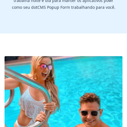
trabalha noite e dia para manter os aplicativos powr
como seu dotCMS Popup Form trabalhando para você.