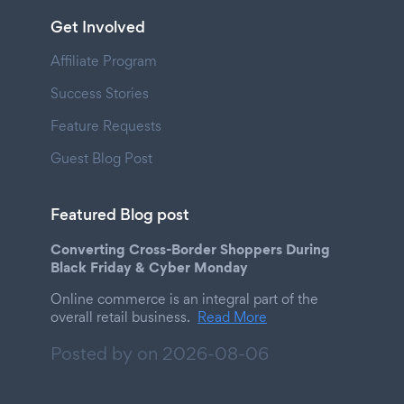
Get Involved
Affiliate Program
Success Stories
Feature Requests
Guest Blog Post
Featured Blog post
Converting Cross-Border Shoppers During
Black Friday & Cyber Monday
Online commerce is an integral part of the
overall retail business.
Read More
Posted by on
2026-08-06