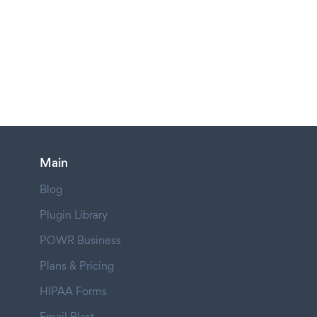
Main
Blog
Plugin Library
POWR Business
Plans & Pricing
HIPAA Forms
Email Blast