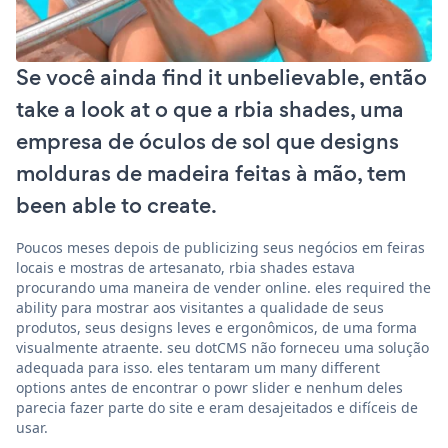
Se você ainda find it unbelievable, então
take a look at o que a rbia shades, uma
empresa de óculos de sol que designs
molduras de madeira feitas à mão, tem
been able to create.
Poucos meses depois de publicizing seus negócios em feiras
locais e mostras de artesanato, rbia shades estava
procurando uma maneira de vender online. eles required the
ability para mostrar aos visitantes a qualidade de seus
produtos, seus designs leves e ergonômicos, de uma forma
visualmente atraente. seu dotCMS não forneceu uma solução
adequada para isso. eles tentaram um many different
options antes de encontrar o powr slider e nenhum deles
parecia fazer parte do site e eram desajeitados e difíceis de
usar.