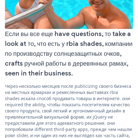
Если вы все еще have questions, то take a
look at то, что есть у rbia shades, компании
по производству солнцезащитных очков,
crafts ручной работы в деревянных рамах,
seen in their business.
Через несколько месяцев после publicizing своего бизнеса
на местных ярмарках и ремесленных выставках rbia
shades искала способ продавать товары в интернете. они
required the ability, чтобы показать посетителям качество
своего продукта, свой легкий и эргономичный дизайн в
привлекательной визуальной форме. их jQuery не
предоставили для этого адекватного решения. они
попробовали different third-party apps, прежде чем нашли
powr slider, и ни один из них не выглядел как часть сайта,