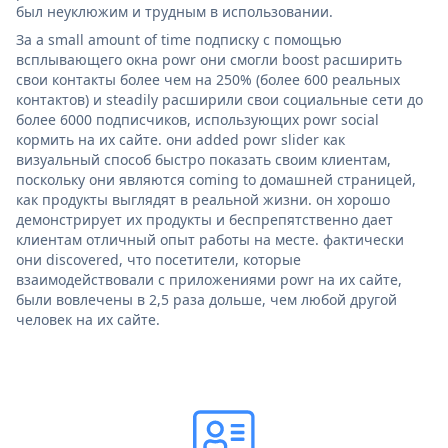
был неуклюжим и трудным в использовании.
За a small amount of time подписку с помощью
всплывающего окна powr они смогли boost расширить
свои контакты более чем на 250% (более 600 реальных
контактов) и steadily расширили свои социальные сети до
более 6000 подписчиков, использующих powr social
кормить на их сайте. они added powr slider как
визуальный способ быстро показать своим клиентам,
поскольку они являются coming to домашней страницей,
как продукты выглядят в реальной жизни. он хорошо
демонстрирует их продукты и беспрепятственно дает
клиентам отличный опыт работы на месте. фактически
они discovered, что посетители, которые
взаимодействовали с приложениями powr на их сайте,
были вовлечены в 2,5 раза дольше, чем любой другой
человек на их сайте.