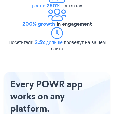
рост в 250%
контактах
200% growth
in engagement
Посетители
2.5x дольше
проведут на вашем
сайте
Every POWR app
works on any
platform.