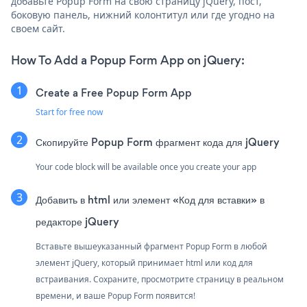
добавьте Popup Form на свою страницу jQuery, пост,
боковую панель, нижний колонтитул или где угодно на
своем сайт.
How To Add a Popup Form App on jQuery:
Create a Free Popup Form App
Start for free now
Скопируйте Popup Form фрагмент кода для jQuery
Your code block will be available once you create your app
Добавить в html или элемент «Код для вставки» в
редакторе jQuery
Вставьте вышеуказанный фрагмент Popup Form в любой
элемент jQuery, который принимает html или код для
встраивания. Сохраните, просмотрите страницу в реальном
времени, и ваше Popup Form появится!