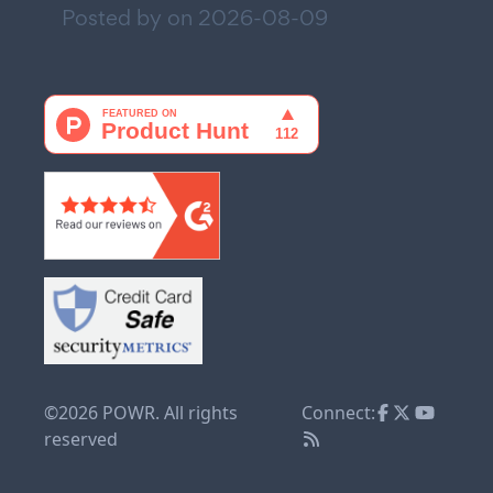
Posted by on
2026-08-09
©2026 POWR. All rights
Connect:
reserved