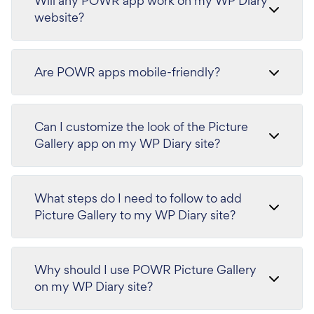
Will any POWR app work on my WP Diary
website?
Are POWR apps mobile-friendly?
Can I customize the look of the Picture
Gallery app on my WP Diary site?
What steps do I need to follow to add
Picture Gallery to my WP Diary site?
Why should I use POWR Picture Gallery
on my WP Diary site?