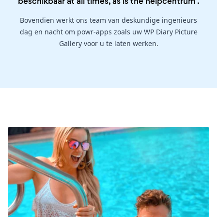
beschikbaar at all times, as is the
helpcentrum
.
Bovendien werkt ons team van deskundige ingenieurs
dag en nacht om powr-apps zoals uw WP Diary Picture
Gallery voor u te laten werken.