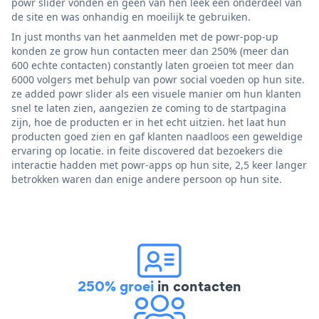
powr slider vonden en geen van hen leek een onderdeel van
de site en was onhandig en moeilijk te gebruiken.
In just months van het aanmelden met de powr-pop-up
konden ze grow hun contacten meer dan 250% (meer dan
600 echte contacten) constantly laten groeien tot meer dan
6000 volgers met behulp van powr social voeden op hun site.
ze added powr slider als een visuele manier om hun klanten
snel te laten zien, aangezien ze coming to de startpagina
zijn, hoe de producten er in het echt uitzien. het laat hun
producten goed zien en gaf klanten naadloos een geweldige
ervaring op locatie. in feite discovered dat bezoekers die
interactie hadden met powr-apps op hun site, 2,5 keer langer
betrokken waren dan enige andere persoon op hun site.
250% groei
in contacten