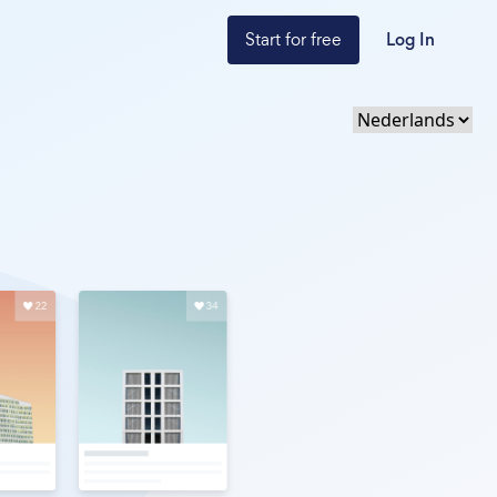
Start for free
Log In