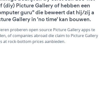
lf (diy) Picture Gallery of hebben een
omputer guru" die beweert dat hij/zij a
cture Gallery in 'no time' kan bouwen.
eren proberen open source Picture Gallery apps te
den, of companies abroad die claim to Picture Gallery
s at rock-bottom prices aanbieden.