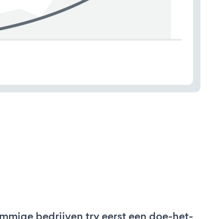
mmige bedrijven try eerst een doe-het-