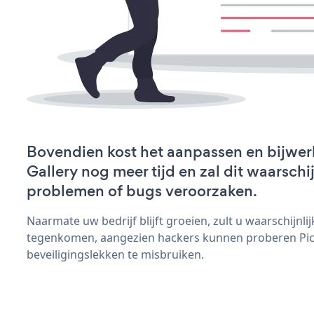
Bovendien kost het aanpassen en bijwer
Gallery nog meer tijd en zal dit waarschi
problemen of bugs veroorzaken.
Naarmate uw bedrijf blijft groeien, zult u waarschijnl
tegenkomen, aangezien hackers kunnen proberen Pict
beveiligingslekken te misbruiken.