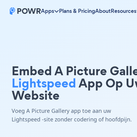
Apps
Plans & Pricing
About
Resources
Embed A Picture Gall
Lightspeed
App Op U
Website
Voeg A Picture Gallery app toe aan uw
Lightspeed -site zonder codering of hoofdpijn.