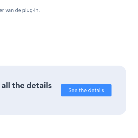
er van de plug-in.
all the details
See the details