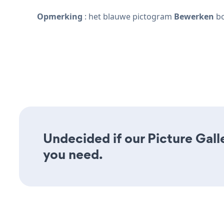
Opmerking
: het blauwe pictogram
Bewerken
bo
Undecided if our Picture Galle
you need.