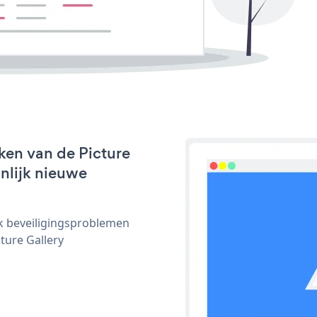
ken van de Picture
jnlijk nieuwe
ijk beveiligingsproblemen
ure Gallery