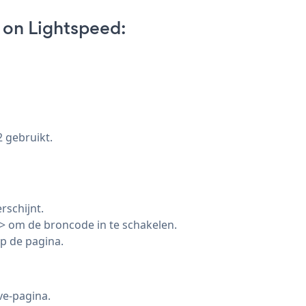
 on Lightspeed:
2 gebruikt.
rschijnt.
> om de broncode in te schakelen.
p de pagina.
ive-pagina.