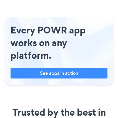
Every POWR app
works on any
platform.
See apps in action
Trusted by the best in