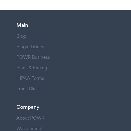
Main
Blog
Plugin Library
POWR Business
Plans & Pricing
HIPAA Forms
Email Blast
Company
About POWR
We're hiring!