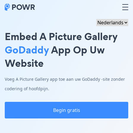
Embed A Picture Gallery
GoDaddy
App Op Uw
Website
Voeg A Picture Gallery app toe aan uw GoDaddy -site zonder
codering of hoofdpijn.
Begin gratis