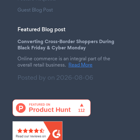
Guest Blog Post
Featured Blog post
Converting Cross-Border Shoppers During
Black Friday & Cyber Monday
Online commerce is an integral part of the
overall retail business.
Read More
Posted by on
2026-08-06