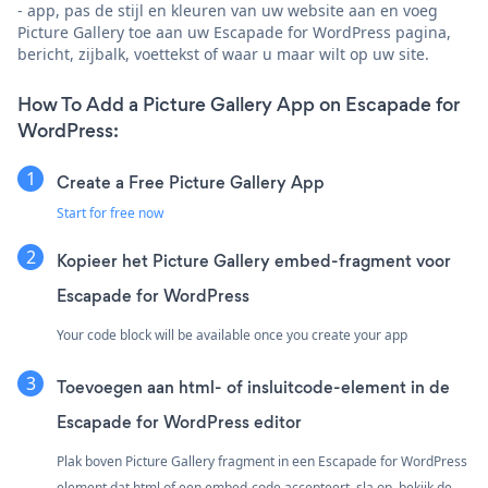
- app, pas de stijl en kleuren van uw website aan en voeg
Picture Gallery toe aan uw Escapade for WordPress pagina,
bericht, zijbalk, voettekst of waar u maar wilt op uw site.
How To Add a Picture Gallery App on Escapade for
WordPress:
Create a Free Picture Gallery App
Start for free now
Kopieer het Picture Gallery embed-fragment voor
Escapade for WordPress
Your code block will be available once you create your app
Toevoegen aan html- of insluitcode-element in de
Escapade for WordPress editor
Plak boven Picture Gallery fragment in een Escapade for WordPress
element dat html of een embed-code accepteert. sla op, bekijk de