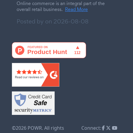
Online commerce is an integral part of the
overall retail business.
Read More
Posted by on
2026-08-08
©2026 POWR. All rights
Connect: