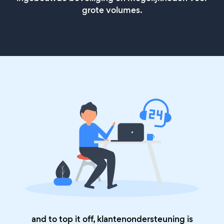
grote volumes.
and to top it off, klantenondersteuning is