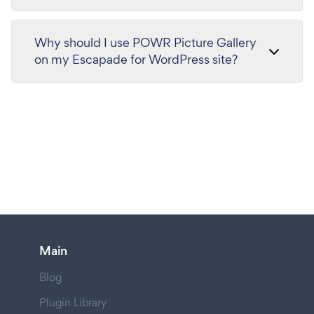
Why should I use POWR Picture Gallery
on my Escapade for WordPress site?
Main
Blog
Plugin Library