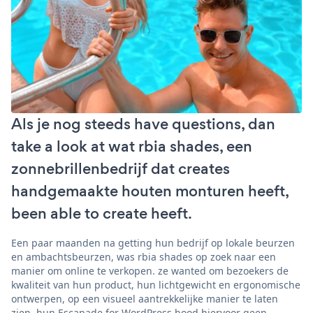
Als je nog steeds have questions, dan
take a look at wat rbia shades, een
zonnebrillenbedrijf dat creates
handgemaakte houten monturen heeft,
been able to create heeft.
Een paar maanden na getting hun bedrijf op lokale beurzen
en ambachtsbeurzen, was rbia shades op zoek naar een
manier om online te verkopen. ze wanted om bezoekers de
kwaliteit van hun product, hun lichtgewicht en ergonomische
ontwerpen, op een visueel aantrekkelijke manier te laten
zien. hun Escapade for WordPress bood hiervoor geen