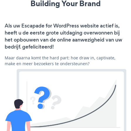
Building Your Brand
Als uw Escapade for WordPress website actief is,
heeft u de eerste grote uitdaging overwonnen bij
het opbouwen van de online aanwezigheid van uw
bedrijf. gefeliciteerd!
Maar daarna komt the hard part: hoe draw in, captivate,
make en meer bezoekers te ondersteunen?