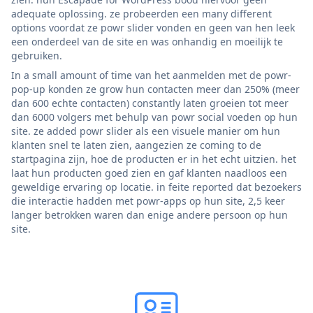
adequate oplossing. ze probeerden een many different
options voordat ze powr slider vonden en geen van hen leek
een onderdeel van de site en was onhandig en moeilijk te
gebruiken.
In a small amount of time van het aanmelden met de powr-
pop-up konden ze grow hun contacten meer dan 250% (meer
dan 600 echte contacten) constantly laten groeien tot meer
dan 6000 volgers met behulp van powr social voeden op hun
site. ze added powr slider als een visuele manier om hun
klanten snel te laten zien, aangezien ze coming to de
startpagina zijn, hoe de producten er in het echt uitzien. het
laat hun producten goed zien en gaf klanten naadloos een
geweldige ervaring op locatie. in feite reported dat bezoekers
die interactie hadden met powr-apps op hun site, 2,5 keer
langer betrokken waren dan enige andere persoon op hun
site.