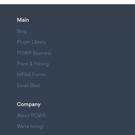
Main
Blog
Plugin Library
POWR Business
Plans & Pricing
HIPAA Forms
Email Blast
Company
About POWR
We're hiring!