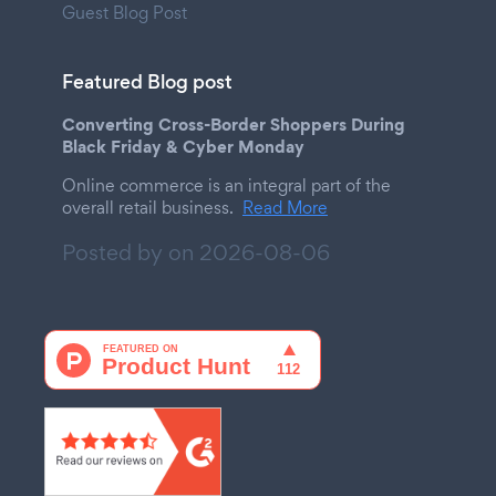
Guest Blog Post
Featured Blog post
Converting Cross-Border Shoppers During
Black Friday & Cyber Monday
Online commerce is an integral part of the
overall retail business.
Read More
Posted by on
2026-08-06