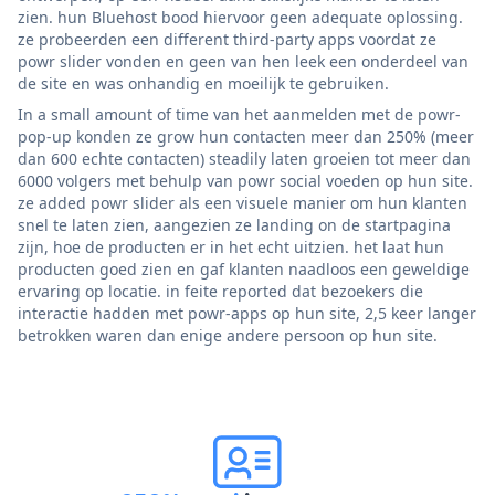
zien. hun Bluehost bood hiervoor geen adequate oplossing.
ze probeerden een different third-party apps voordat ze
powr slider vonden en geen van hen leek een onderdeel van
de site en was onhandig en moeilijk te gebruiken.
In a small amount of time van het aanmelden met de powr-
pop-up konden ze grow hun contacten meer dan 250% (meer
dan 600 echte contacten) steadily laten groeien tot meer dan
6000 volgers met behulp van powr social voeden op hun site.
ze added powr slider als een visuele manier om hun klanten
snel te laten zien, aangezien ze landing on de startpagina
zijn, hoe de producten er in het echt uitzien. het laat hun
producten goed zien en gaf klanten naadloos een geweldige
ervaring op locatie. in feite reported dat bezoekers die
interactie hadden met powr-apps op hun site, 2,5 keer langer
betrokken waren dan enige andere persoon op hun site.