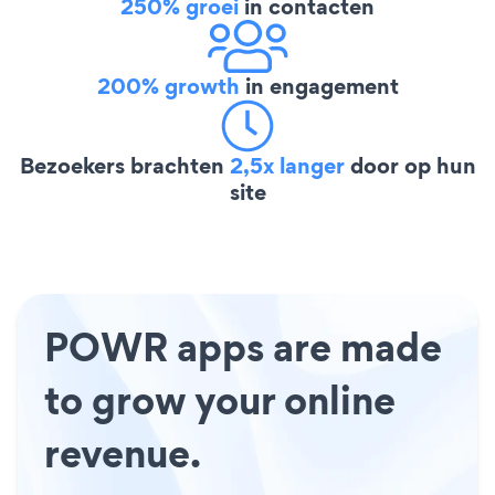
250% groei
in contacten
200% growth
in engagement
Bezoekers brachten
2,5x langer
door op hun
site
POWR apps are made
to grow your online
revenue.