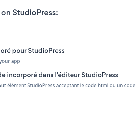
 on StudioPress:
rporé pour StudioPress
 your app
e incorporé dans l'éditeur StudioPress
 tout élément StudioPress acceptant le code html ou un code 