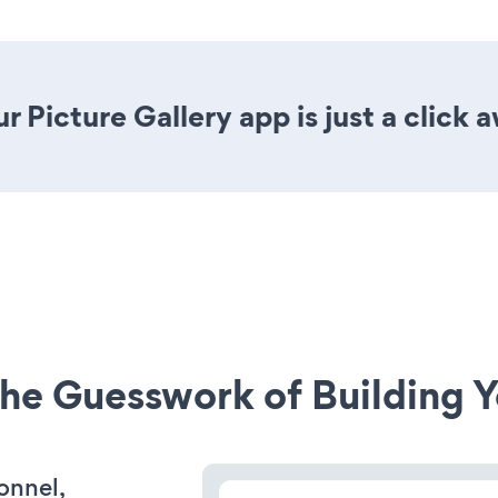
 Picture Gallery app is just a click 
he Guesswork of Building Y
onnel,