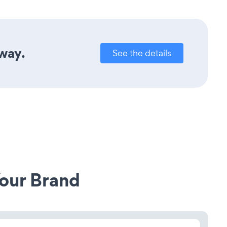
away.
See the details
our Brand