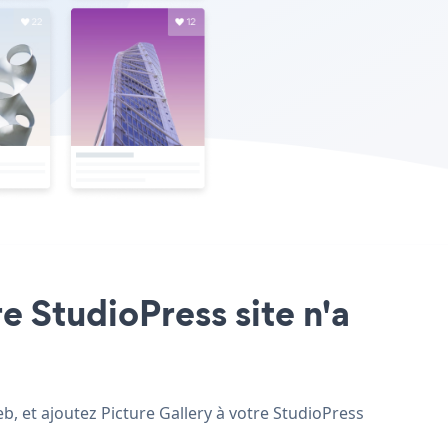
re StudioPress site n'a
eb, et ajoutez Picture Gallery à votre StudioPress