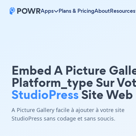
Apps
Plans & Pricing
About
Resources
Embed A Picture Gall
Platform_type Sur Vo
StudioPress
Site Web
A Picture Gallery facile à ajouter à votre site
StudioPress sans codage et sans soucis.