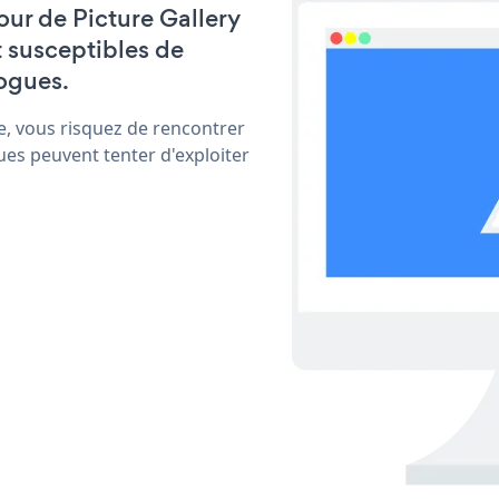
jour de Picture Gallery
t susceptibles de
ogues.
e, vous risquez de rencontrer
ues peuvent tenter d'exploiter