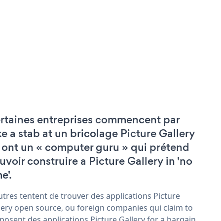
rtaines entreprises commencent par
ke a stab at un bricolage Picture Gallery
 ont un « computer guru » qui prétend
uvoir construire a Picture Gallery in 'no
e'.
utres tentent de trouver des applications Picture
lery open source, ou foreign companies qui claim to
posent des applications Picture Gallery for a bargain.